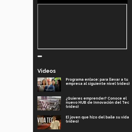
Videos
Programa enlace: para llevar a tu
empresa al siguiente nivel (video)
¿Quieres emprender? Conoce el
nuevo HUB de Innovación del Tec
(video)
El joven que hizo del baile su vida
(video)