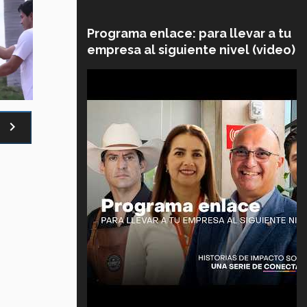
Programa enlace: para llevar a tu
empresa al siguiente nivel (video)
navigate_next