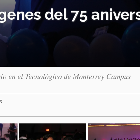
genes del 75 aniver
ario en el Tecnológico de Monterrey Campus
8