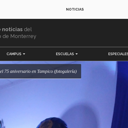
NOTICIAS
e noticias
del
o de Monterrey
CAMPUS
ESCUELAS
ESPECIALE
el 75 aniversario en Tampico (fotogalería)