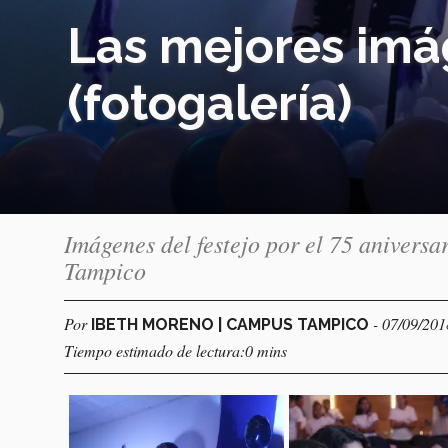
Las mejores imá
(fotogalería)
Imágenes del festejo por el 75 anivers
Tampico
Por
- 07/09/201
IBETH MORENO | CAMPUS TAMPICO
Tiempo estimado de lectura:0 mins