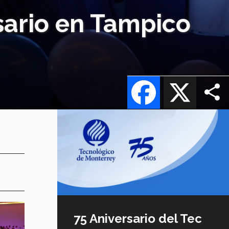
sario en Tampico
Facebook
X
75 Aniversario del Tec