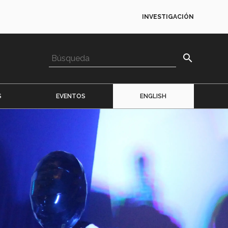
INVESTIGACIÓN
search
S
EVENTOS
ENGLISH