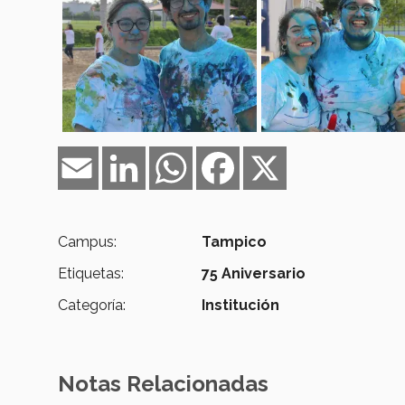
Email
LinkedIn
WhatsApp
Facebook
X
Campus:
Tampico
Etiquetas:
75 Aniversario
Categoría:
Institución
Notas Relacionadas