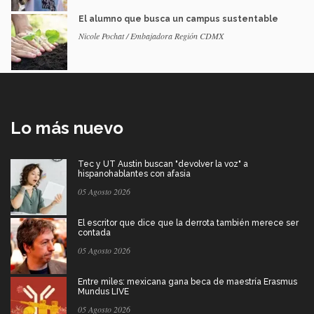
El alumno que busca un campus sustentable
Nicole Pochat / Embajadora Región CDMX
Lo más nuevo
Tec y UT Austin buscan "devolver la voz" a
hispanohablantes con afasia
05 Agosto 2026
El escritor que dice que la derrota también merece ser
contada
05 Agosto 2026
Entre miles: mexicana gana beca de maestría Erasmus
Mundus LIVE
05 Agosto 2026