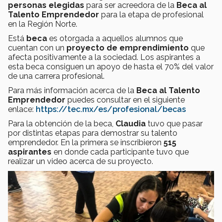
personas elegidas
para ser acreedora de la
Beca al
Talento Emprendedor
para la etapa de profesional
en la Región Norte.
Está
beca
es otorgada a aquellos alumnos que
cuentan con un
proyecto de emprendimiento
que
afecta positivamente a la sociedad. Los aspirantes a
esta beca consiguen un apoyo de hasta el 70% del valor
de una carrera profesional.
Para más información acerca de la
Beca al Talento
Emprendedor
puedes consultar en el siguiente
enlace:
https://tec.mx/es/profesional/becas
Para la obtención de la beca,
Claudia
tuvo que pasar
por distintas etapas para demostrar su talento
emprendedor. En la primera se inscribieron
515
aspirantes
en donde cada participante tuvo que
realizar un video acerca de su proyecto.