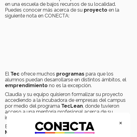
en una escuela de bajos recursos de su localidad.
Puedes conocer más acerca de su
proyecto
en la
siguiente nota en CONECTA:
El
Tec
ofrece muchos
programas
para que los
alumnos puedan desarrollarse en distintos ámbitos, el
emprendimiento
no es la excepción.
Claudia y su equipo quisieron formalizar su proyecto
accediendo a la incubadora de empresas del campus
por medio del programa
TecLean
, donde tuvieron
acceso a una mentoría profesional acerca de su
iniciativa.
×
Este programa es impartido por la profesora
Magdalena Ocón
, quien ha apoyado a Claudia en su