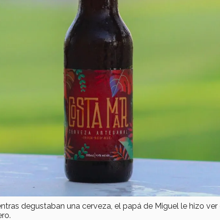
ientras degustaban una cerveza, el papá de Miguel le hizo ver
ro.