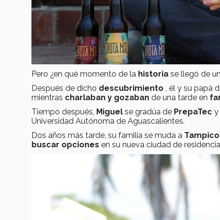
Pero ¿en qué momento de la
historia
se llegó de u
Después de dicho
descubrimiento
, él y su papá 
mientras
charlaban y gozaban
de una tarde en
fa
Tiempo después,
Miguel
se gradúa de
PrepaTec
y 
Universidad Autónoma de Aguascalientes.
Dos años más tarde, su familia se muda a
Tampico
buscar opciones
en su nueva ciudad de residencia