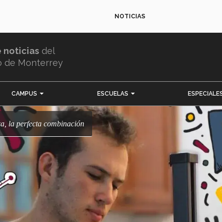
NOTICIAS
e noticias
del
o de Monterrey
CAMPUS
ESCUELAS
ESPECIALE
za, la perfecta combinación