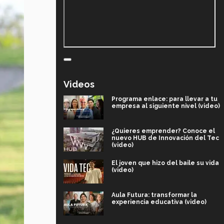
Videos
Programa enlace: para llevar a tu
empresa al siguiente nivel (video)
¿Quieres emprender? Conoce el
nuevo HUB de Innovación del Tec
(video)
El joven que hizo del baile su vida
(video)
Aula Futura: transformar la
experiencia educativa (video)