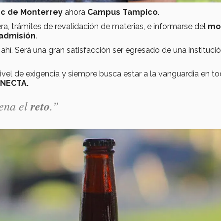
c de Monterrey
ahora
Campus Tampico
.
ra, trámites de revalidación de materias, e informarse del
mo
admisión
.
hí. Será una gran satisfacción ser egresado de una instituci
ivel de exigencia y siempre busca estar a la vanguardia en to
ONECTA.
pena
el
reto
.”