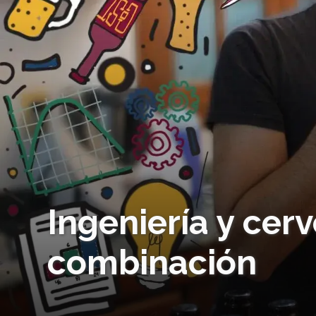
Ingeniería y cerv
combinación