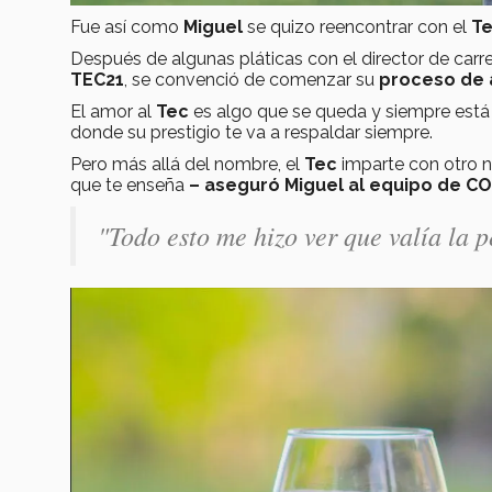
Fue así como
Miguel
se quizo reencontrar con el
Te
Después de algunas pláticas con el director de carre
TEC21
, se convenció de comenzar su
proceso de 
El amor al
Tec
es algo que se queda y siempre está a
donde su prestigio te va a respaldar siempre.
Pero más allá del nombre, el
Tec
imparte con otro n
que te enseña
– aseguró Miguel al equipo de C
"Todo esto me hizo ver que valía la 