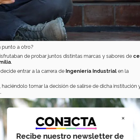
n punto a otro?
disfrutaban de probar juntos distintas marcas y sabores de
ce
milia
.
decide entrar a la carrera de
Ingeniería Industrial
en la
, haciéndolo tomar la decisión de salirse de dicha institución 
.
×
Recibe nuestro newsletter de