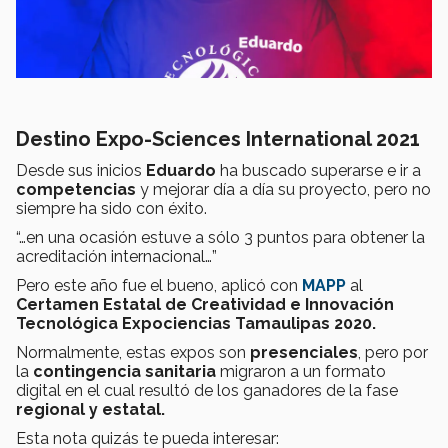
Destino Expo-Sciences International 2021
Desde sus inicios
Eduardo
ha buscado superarse e ir a
competencias
y mejorar día a día su proyecto, pero no
siempre ha sido con éxito.
“…en una ocasión estuve a sólo 3 puntos para obtener la
acreditación internacional…”
Pero este año fue el bueno, aplicó con
MAPP
al
Certamen Estatal de Creatividad e Innovación
Tecnológica Expociencias Tamaulipas 2020.
Normalmente, estas expos son
presenciales
, pero por
la
contingencia sanitaria
migraron a un formato
digital en el cual resultó de los ganadores de la fase
regional y estatal.
Esta nota quizás te pueda interesar: