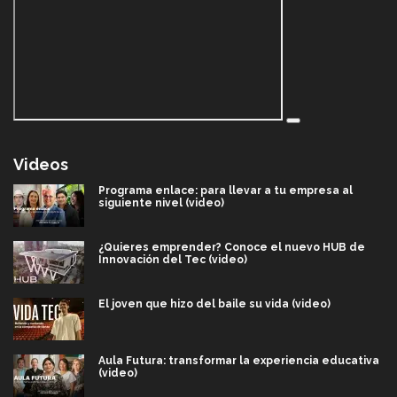
Videos
Programa enlace: para llevar a tu empresa al
siguiente nivel (video)
¿Quieres emprender? Conoce el nuevo HUB de
Innovación del Tec (video)
El joven que hizo del baile su vida (video)
Aula Futura: transformar la experiencia educativa
(video)