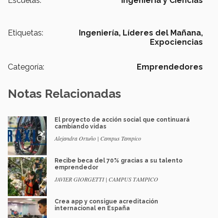
Escuelas:
Ingeniería y Ciencias
Etiquetas:
Ingeniería,
Líderes del Mañana,
Expociencias
Categoría:
Emprendedores
Notas Relacionadas
El proyecto de acción social que continuará
cambiando vidas
Alejandra Ortuño | Campus Tampico
Recibe beca del 70% gracias a su talento
emprendedor
JAVIER GIORGETTI | CAMPUS TAMPICO
Crea app y consigue acreditación
internacional en España