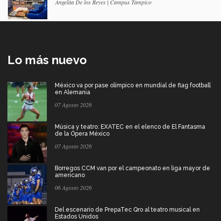
Angelita De los Reyes | Campus Tampico
Lo más nuevo
México va por pase olímpico en mundial de flag football
en Alemania
07 Agosto 2026
Música y teatro: EXATEC en el elenco de El Fantasma
de la Ópera México
07 Agosto 2026
Borregos CCM van por el campeonato en liga mayor de
americano
06 Agosto 2026
Del escenario de PrepaTec Qro al teatro musical en
Estados Unidos