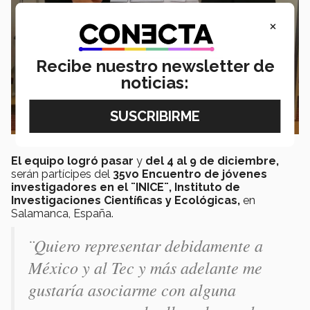
×
Recibe nuestro newsletter de
noticias:
El equipo logró pasar
y
del 4 al 9 de diciembre,
serán partícipes del
35vo Encuentro de jóvenes
investigadores en el ¨INICE¨, Instituto de
Investigaciones Científicas y Ecológicas,
en
Salamanca, España.
¨Quiero representar debidamente a
México y al Tec y más adelante me
gustaría asociarme con alguna