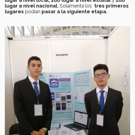
lugar a nivel local, 2do lugar a nivel estatal
y
2do
lugar a nivel nacional.
Solamente los
tres primeros
lugares
podían
pasar a la siguiente etapa.