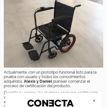
Actualmente, con un prototipo funcional listo para la
prueba con usuario y todos los conocimientos
adquiridos,
Alexis y Daniel
planean comenzar el
proceso de certificación del producto.
Durante su carrera, los alumnos aseguran continuarán
dando a conocer a
Traxión
y creando diferentes
×
equipos de movilidad para diversos tipos de
discapacidades.