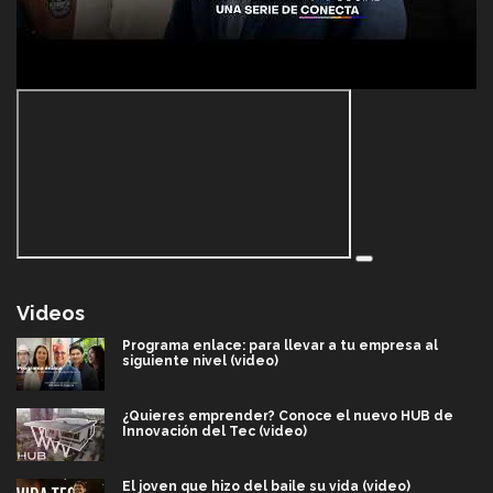
Videos
Programa enlace: para llevar a tu empresa al
siguiente nivel (video)
¿Quieres emprender? Conoce el nuevo HUB de
Innovación del Tec (video)
El joven que hizo del baile su vida (video)