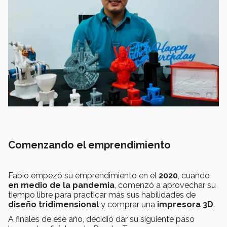
Comenzando el emprendimiento
Fabio empezó su emprendimiento en el
2020
, cuando
en medio de la pandemia
, comenzó a aprovechar su
tiempo libre para practicar más sus habilidades de
diseño tridimensional
y comprar una
impresora 3D
.
A finales de ese año, decidió dar su siguiente paso