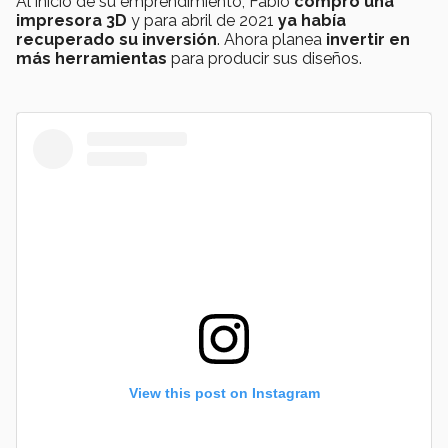
Al inicio de su emprendimiento, Fabio
compró una
impresora 3D
y para abril de 2021
ya había
recuperado su inversión
. Ahora planea
invertir en
más herramientas
para producir sus diseños.
View this post on Instagram