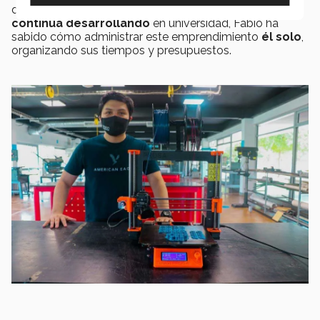
desarrolló durante su tiempo en
PrepaTec
y que
continúa desarrollando
en universidad, Fabio ha
sabido cómo administrar este emprendimiento
él solo
,
organizando sus tiempos y presupuestos.