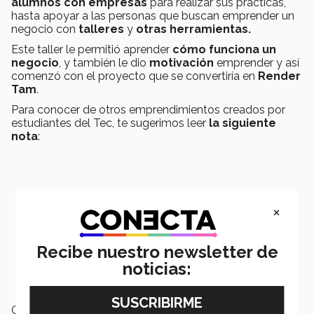
alumnos con empresas
para realizar sus prácticas,
hasta apoyar a las personas que buscan emprender un
negocio con
talleres
y
otras herramientas.
Este taller le permitió aprender
cómo funciona un
negocio
, y también le dio
motivación
emprender y así
comenzó con el proyecto que se convertiría en
Render
Tam
.
Para conocer de otros emprendimientos creados por
estudiantes del Tec, te sugerimos leer
la siguiente
nota
:
×
Recibe nuestro newsletter de
noticias:
Gracias a la competencia de
autogestión
que