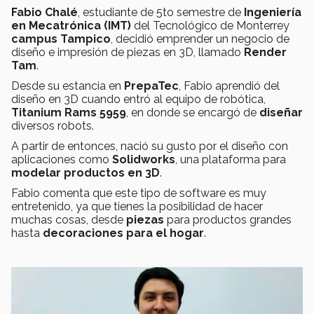
Fabio Chalé
, estudiante de 5to semestre de
Ingeniería
en Mecatrónica (IMT)
del Tecnológico de Monterrey
campus Tampico
, decidió emprender un negocio de
diseño e impresión de piezas en 3D, llamado
Render
Tam
.
Desde su estancia en
PrepaTec
, Fabio aprendió del
diseño en 3D cuando entró al equipo de robótica,
Titanium Rams 5959
, en donde se encargó de
diseñar
diversos robots.
A partir de entonces, nació su gusto por el diseño con
aplicaciones como
Solidworks
, una plataforma para
modelar productos en 3D
.
Fabio comenta que este tipo de software es muy
entretenido, ya que tienes la posibilidad de hacer
muchas cosas, desde
piezas
para productos grandes
hasta
decoraciones para el hogar
.