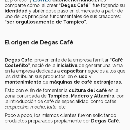
comparte cómo, al crear
“Degas Café”
, fue forjando su
identidad
y abriéndose paso en el mercado a partir de
uno de los principios fundamentales de sus creadores:
“ser orgullosamente de Tampico”.
El origen de Degas Café
Degas Café
, proveniente de la empresa familiar
“Café
Costeñito”
, nació de la
iniciativa
de generar una rama
en la empresa dedicada a
capacitar
negocios a los que
les distribuían sus productos, en el
uso
y
mantenimiento
de
máquinas de café extranjeras
.
Esto con el fin de fomentar la
cultura del café
en la
zona conurbada de
Tampico, Madero y Altamira
, con
la introducción de café de especialidad, como cafés
cappuccino
,
mocha
,
latte
, etc.
Poco a poco, los mismos clientes fueron solicitando
productos preparados propiamente por
Degas Café
.