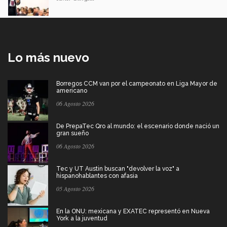
Lo más nuevo
Borregos CCM van por el campeonato en Liga Mayor de
americano
06 Agosto 2026
De PrepaTec Qro al mundo: el escenario donde nació un
gran sueño
06 Agosto 2026
Tec y UT Austin buscan "devolver la voz" a
hispanohablantes con afasia
05 Agosto 2026
En la ONU: mexicana y EXATEC representó en Nueva
York a la juventud