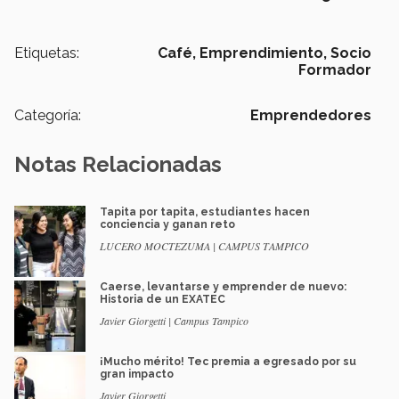
Etiquetas:
Café,
Emprendimiento,
Socio
Formador
Categoría:
Emprendedores
Notas Relacionadas
Tapita por tapita, estudiantes hacen
conciencia y ganan reto
LUCERO MOCTEZUMA | CAMPUS TAMPICO
Caerse, levantarse y emprender de nuevo:
Historia de un EXATEC
Javier Giorgetti | Campus Tampico
¡Mucho mérito! Tec premia a egresado por su
gran impacto
Javier Giorgetti