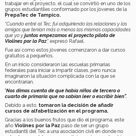
trabajar en el proyecto, el cual se convirtió en uno de los
grupos estudiantiles conformado por los jóvenes de la
PrepaTec de Tampico.
“Cuando entré al Tec, fui adquiriendo las relaciones y los
amigos que tenían más o menos las mismas capacidades
que yo y
juntos empezamos el proyecto piloto de
Violines por la Paz
”,
expresó Rafael.
Fue así como estos jóvenes comenzaron a dar cursos
gratuitos a pequeños.
En un inicio consideraron las escuelas primarias
federales para iniciar a impartir clases, pero nunca
imaginaron la situación complicada con la que se
encontrarían.
"
Nos dimos cuenta de que había niños de tercero o
cuarto de primaria que no sabían leer o escribir bien”.
Debido a esto,
tomaron la decisión de añadir
cursos de alfabetización en el programa.
Gracias a los buenos frutos que dio el programa, este
año
Violines por la Paz
paso de ser un grupo
estudiantil del Tec a una asociación civil en donde no