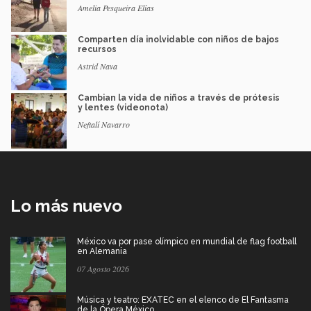
Amelia Pesqueira Elías
Comparten día inolvidable con niños de bajos
recursos
Astrid Nava
Cambian la vida de niños a través de prótesis
y lentes (videonota)
Neftalí Navarro
Lo más nuevo
México va por pase olímpico en mundial de flag football
en Alemania
07 Agosto 2026
Música y teatro: EXATEC en el elenco de El Fantasma
de la Ópera México