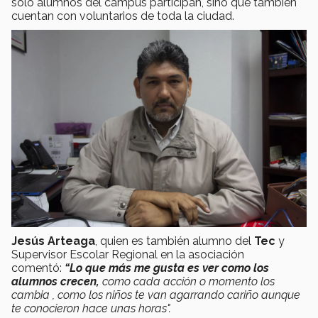
solo alumnos del campus participan, sino que tambien
cuentan con voluntarios de toda la ciudad.
Jesús Arteaga
, quien es también alumno del
Tec
y
Supervisor Escolar Regional en la asociación
comentó:
“Lo que más me gusta es ver como los
alumnos crecen,
como cada acción o momento los
cambia , como los niños te van agarrando cariño aunque
te conocieron hace unas horas".