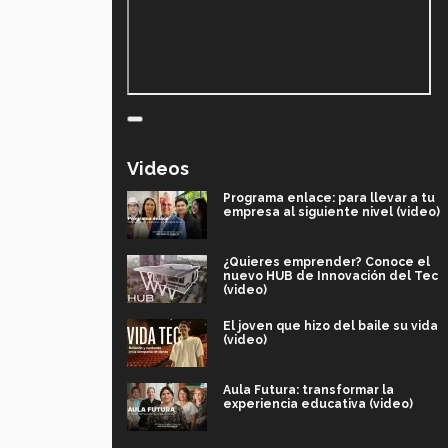
Videos
Programa enlace: para llevar a tu
empresa al siguiente nivel (video)
¿Quieres emprender? Conoce el
nuevo HUB de Innovación del Tec
(video)
El joven que hizo del baile su vida
(video)
Aula Futura: transformar la
experiencia educativa (video)