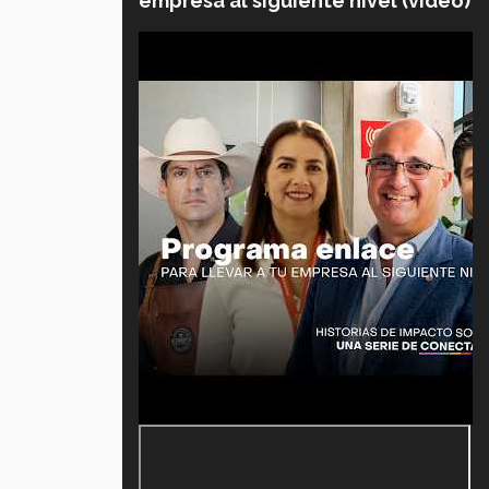
empresa al siguiente nivel (video)