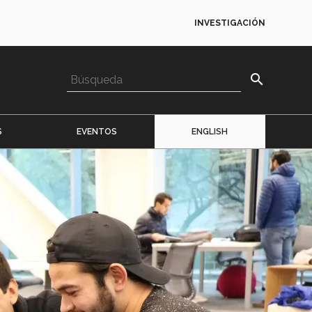
INVESTIGACIÓN
search
S
EVENTOS
ENGLISH