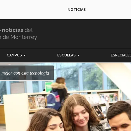
NOTICIAS
e noticias
del
o de Monterrey
CAMPUS
ESCUELAS
ESPECIALE
te mejor con esta tecnología