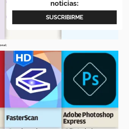
noticias:
onal: