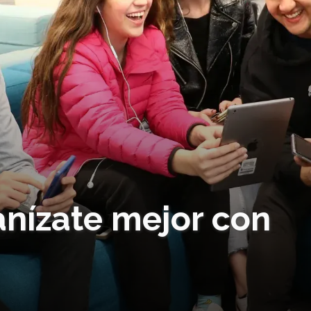
ganízate mejor con