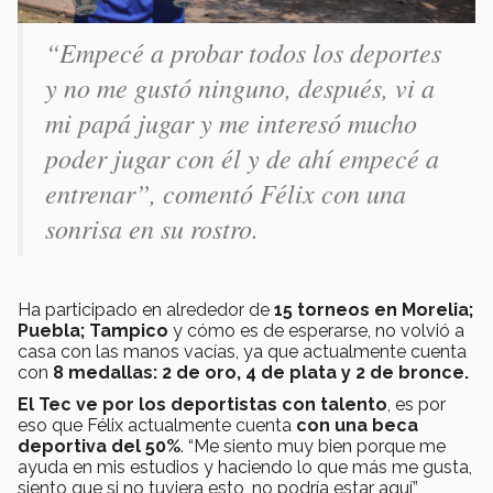
“Empecé a probar todos los deportes
y no me gustó ninguno, después, vi a
mi papá jugar y me interesó mucho
poder jugar con él y de ahí empecé a
entrenar”, comentó Félix con una
sonrisa en su rostro.
Ha participado en alrededor de
15 torneos en Morelia;
Puebla; Tampico
y cómo es de esperarse, no volvió a
casa con las manos vacías, ya que actualmente cuenta
con
8 medallas: 2 de oro, 4 de plata y 2 de bronce.
El Tec ve por los deportistas con talento
, es por
eso que Félix actualmente cuenta
con una beca
deportiva del 50%
. “Me siento muy bien porque me
ayuda en mis estudios y haciendo lo que más me gusta,
siento que si no tuviera esto, no podría estar aquí”,