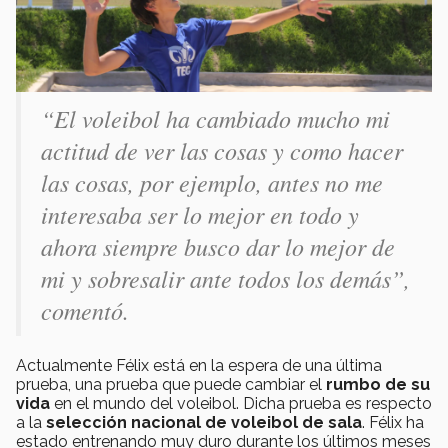
“El voleibol ha cambiado mucho mi
actitud de ver las cosas y como hacer
las cosas, por ejemplo, antes no me
interesaba ser lo mejor en todo y
ahora siempre busco dar lo mejor de
mi y sobresalir ante todos los demás”,
comentó.
Actualmente Félix está en la espera de una última
prueba, una prueba que puede cambiar el
rumbo de su
vida
en el mundo del voleibol. Dicha prueba es respecto
a la
selección nacional de voleibol de sala
. Félix ha
estado entrenando muy duro durante los últimos meses