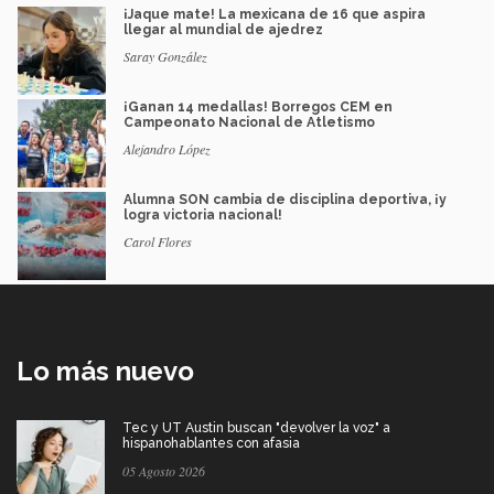
¡Jaque mate! La mexicana de 16 que aspira
llegar al mundial de ajedrez
Saray González
¡Ganan 14 medallas! Borregos CEM en
Campeonato Nacional de Atletismo
Alejandro López
Alumna SON cambia de disciplina deportiva, ¡y
logra victoria nacional!
Carol Flores
Lo más nuevo
Tec y UT Austin buscan "devolver la voz" a
hispanohablantes con afasia
05 Agosto 2026