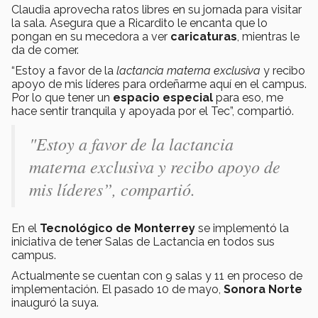
Claudia aprovecha ratos libres en su jornada para visitar
la sala. Asegura que a Ricardito le encanta que lo
pongan en su mecedora a ver
caricaturas
, mientras le
da de comer.
“Estoy a favor de la
lactancia materna exclusiva
y recibo
apoyo de mis líderes para ordeñarme aquí en el campus.
Por lo que tener un
espacio especial
para eso, me
hace sentir tranquila y apoyada por el Tec”, compartió.
"Estoy a favor de la
lactancia
materna exclusiva
y recibo apoyo de
mis líderes”, compartió.
En el
Tecnológico de Monterrey
se implementó la
iniciativa de tener Salas de Lactancia en todos sus
campus.
Actualmente se cuentan con 9 salas y 11 en proceso de
implementación. El pasado 10 de mayo,
Sonora Norte
inauguró la suya.