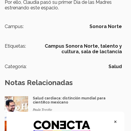
Por ello, Claudia pasó su primer Día de las Madres
estrenando este espacio.
Campus:
Sonora Norte
Etiquetas:
Campus Sonora Norte,
talento y
cultura,
sala de lactancia
Categoría:
Salud
Notas Relacionadas
Salud cardiaca: distinción mundial para
científico mexicano
Paula Treviño
×
Canícula: señales de golpe de calor y
consejos para cuidarte