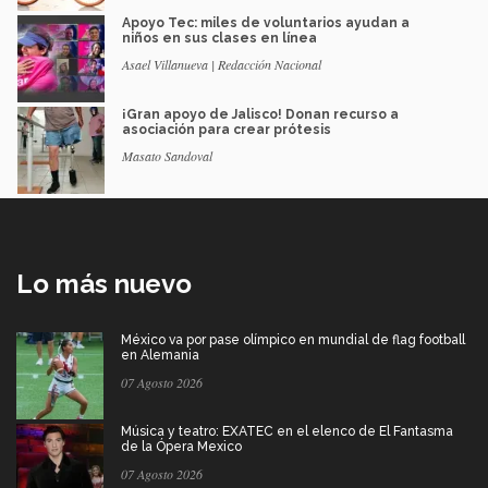
Apoyo Tec: miles de voluntarios ayudan a
niños en sus clases en línea
Asael Villanueva | Redacción Nacional
¡Gran apoyo de Jalisco! Donan recurso a
asociación para crear prótesis
Masato Sandoval
Lo más nuevo
México va por pase olímpico en mundial de flag football
en Alemania
07 Agosto 2026
Música y teatro: EXATEC en el elenco de El Fantasma
de la Ópera Mexico
07 Agosto 2026