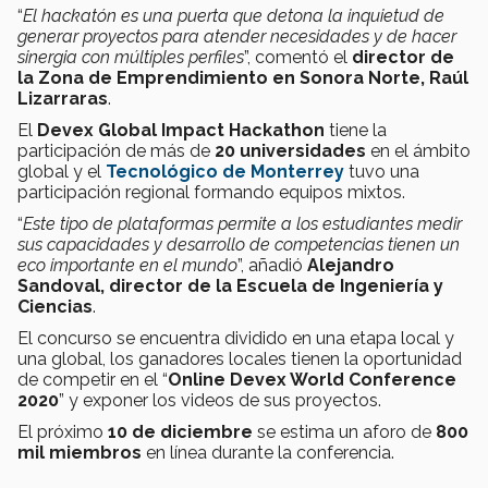
“
El hackatón es una puerta que detona la inquietud de
generar proyectos para atender necesidades y de hacer
sinergia con múltiples perfiles
”, comentó el
director de
la Zona de Emprendimiento en Sonora Norte, Raúl
Lizarraras
.
El
Devex Global Impact Hackathon
tiene la
participación de más de
20 universidades
en el ámbito
global y el
Tecnológico de Monterrey
tuvo una
participación regional formando equipos mixtos.
“
Este tipo de plataformas permite a los estudiantes medir
sus capacidades y desarrollo de competencias tienen un
eco importante en el mundo
”, añadió
Alejandro
Sandoval, director de la Escuela de Ingeniería y
Ciencias
.
El concurso se encuentra dividido en una etapa local y
una global, los ganadores locales tienen la oportunidad
de competir en el “
Online Devex World Conference
2020
” y exponer los videos de sus proyectos.
El próximo
10 de diciembre
se estima un aforo de
800
mil miembros
en línea durante la conferencia.