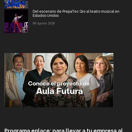
Del escenario de PrepaTec Qro al teatro musical en
Estados Unidos
06 Agosto 2026
Programa enlace: para llevar a tu empresa al