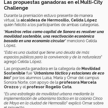
Las propuestas ganadoras en el Multi-City
Challenge
Durante la premiación estuvo presente de manera
virtual, la
alcaldesa de Hermosillo, Celida López
quién felicitó a los participantes de ambas categorías.
“
Nuestros retos como capital de Sonora es resolver una
movilidad sostenible, una reactivación económica
basada en una economía circular
” mencionó Celida
López.
“
Esta es una ciudad que tiene una deuda de más
espacios públicos para la convivencia y de la naturaleza
”
agregó Celida López.
Las propuesta ganadora en la categoría de
Movilidad
Sostenible
fue “
Urbanismo táctico y estaciones de eco
bici
” por los alumnos Luisa, María y Omar del campus
Sonora Norte, con apoyo de la
profesora Marcela
Orozco
y el
profesor Rogelio Cota
.
“
Es una estrategia de movilidad urbana mediante la
implementación de urbanismo táctico en la colonia Cinco
de Mayo en la ciudad de Hermosillo
” explicó Omar sobre
el proyecto.