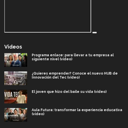
Videos
Programa enlace: para llevar a tu empresa al
siguiente nivel (video)
¿Quieres emprender? Conoce el nuevo HUB de
Innovación del Tec (video)
El joven que hizo del baile su vida (video)
Aula Futura: transformar la experiencia educativa
(video)