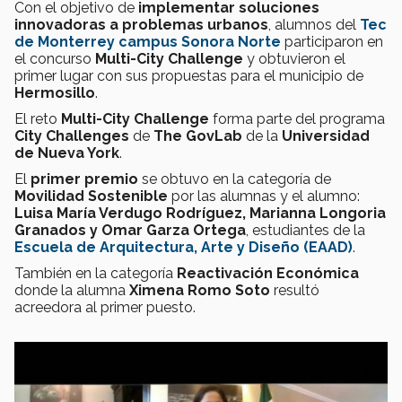
Con el objetivo de
implementar soluciones
innovadoras a problemas urbanos
, alumnos del
Tec
de Monterrey campus Sonora Norte
participaron en
el concurso
Multi-City Challenge
y obtuvieron el
primer lugar con sus propuestas para el municipio de
Hermosillo
.
El reto
Multi-City Challenge
forma parte del programa
City Challenges
de
The GovLab
de la
Universidad
de Nueva York
.
El
primer premio
se obtuvo en la categoría de
Movilidad Sostenible
por las alumnas y el alumno:
Luisa María Verdugo Rodríguez, Marianna Longoria
Granados y Omar Garza Ortega
, estudiantes de la
Escuela de Arquitectura, Arte y Diseño (EAAD)
.
También en la categoría
Reactivación Económica
donde la alumna
Ximena Romo Soto
resultó
acreedora al primer puesto.