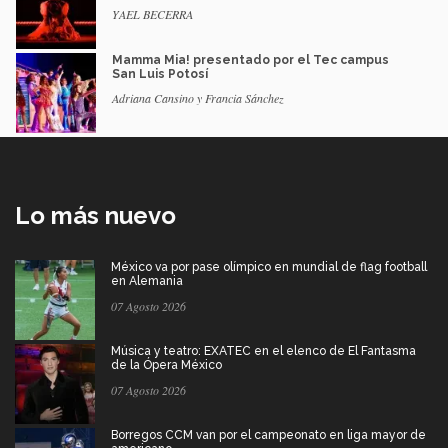
YAEL BECERRA
Mamma Mia! presentado por el Tec campus
San Luis Potosí
Adriana Cansino y Francia Sánchez
Lo más nuevo
México va por pase olímpico en mundial de flag football
en Alemania
07 Agosto 2026
Música y teatro: EXATEC en el elenco de El Fantasma
de la Ópera México
07 Agosto 2026
Borregos CCM van por el campeonato en liga mayor de