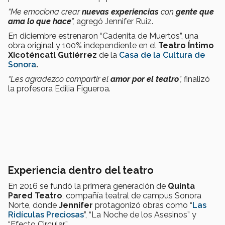
“Me emociona crear
nuevas experiencias
con
gente que
ama lo que hace
”,
agregó Jennifer Ruiz.
En diciembre estrenaron “Cadenita de Muertos”, una
obra original y 100% independiente en el
Teatro Íntimo
Xicoténcatl Gutiérrez
de la
Casa de la Cultura de
Sonora
.
“Les agradezco compartir el
amor por el teatro
”,
finalizó
la profesora Edilia Figueroa.
Experiencia dentro del teatro
En 2016 se fundó la primera generación de
Quinta
Pared Teatro
, compañía teatral de campus Sonora
Norte, donde
Jennifer
protagonizó obras como “
Las
Ridículas Preciosas
”, “La Noche de los Asesinos” y
“Efecto Circular”.