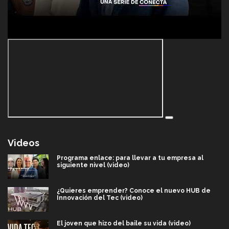
Videos
Programa enlace: para llevar a tu empresa al
siguiente nivel (video)
¿Quieres emprender? Conoce el nuevo HUB de
Innovación del Tec (video)
El joven que hizo del baile su vida (video)