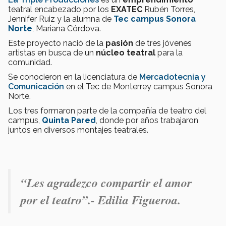
teatral encabezado por los
EXATEC
Rubén Torres,
Jennifer Ruiz y la alumna de
Tec campus Sonora
Norte
, Mariana Córdova.
Este proyecto nació de la
pasión
de tres jóvenes
artistas en busca de un
núcleo teatral
para la
comunidad.
Se conocieron en la licenciatura de
Mercadotecnia y
Comunicación
en el Tec de Monterrey campus Sonora
Norte.
Los tres formaron parte de la compañía de teatro del
campus,
Quinta Pared
, donde por años trabajaron
juntos en diversos montajes teatrales.
“Les agradezco compartir el amor
por el teatro”.- Edilia Figueroa.