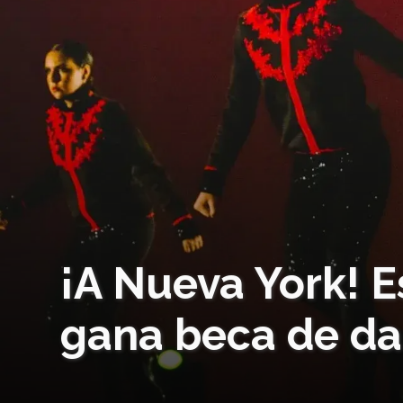
¡A Nueva York! E
gana beca de da