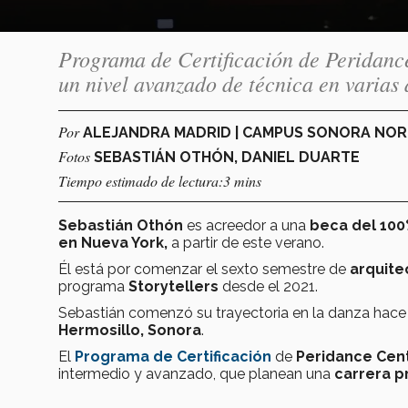
Programa de Certificación de Peridance
un nivel avanzado de técnica en varias 
Por
ALEJANDRA MADRID | CAMPUS SONORA NO
Fotos
SEBASTIÁN OTHÓN, DANIEL DUARTE
Tiempo estimado de lectura:3 mins
Sebastián Othón
es acreedor a una
beca del 10
en Nueva York,
a partir de este verano.
Él está por comenzar el sexto semestre de
arquite
programa
Storytellers
desde el 2021.
Sebastián comenzó su trayectoria en la danza hac
Hermosillo, Sonora
.
El
Programa de Certificación
de
Peridance Cen
intermedio y avanzado, que planean una
carrera p