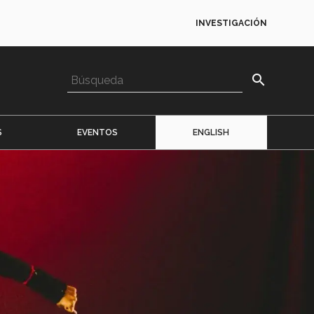
INVESTIGACIÓN
search
S
EVENTOS
ENGLISH