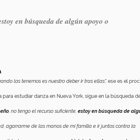
estoy en búsqueda de algún apoyo o
a
ndo las tenemos es nuestro deber ir tras ellas”,
ese es el pro
 para estudiar danza en Nueva York, sigue en la búsqueda d
ueño
, no tengo el recurso suficiente,
estoy en búsqueda de alg
d, agarrarme de las manos de mi familia e ir juntos contra la