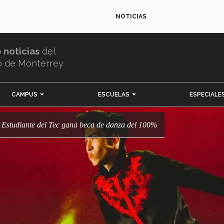
NOTICIAS
e noticias
del
o de Monterrey
CAMPUS
ESCUELAS
ESPECIALE
k! Estudiante del Tec gana beca de danza del 100%