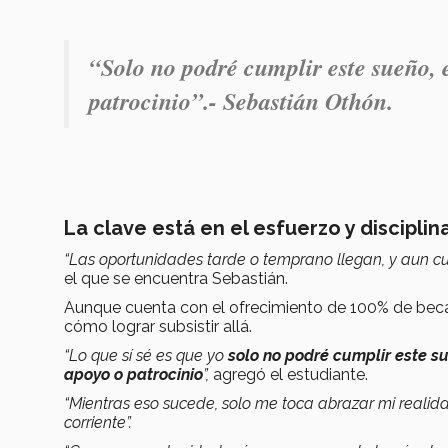
“Solo no podré cumplir este sueño, 
patrocinio”
.- Sebastián Othón.
La clave está en el esfuerzo y disciplin
“Las oportunidades tarde o temprano llegan, y aun cua
el que se encuentra Sebastián.
Aunque cuenta con el ofrecimiento de 100% de beca
cómo lograr subsistir allá.
“Lo que sí sé es que yo
solo no podré cumplir este s
apoyo o patrocinio
”,
agregó el estudiante.
“Mientras eso sucede, solo me toca abrazar mi realida
corriente”.