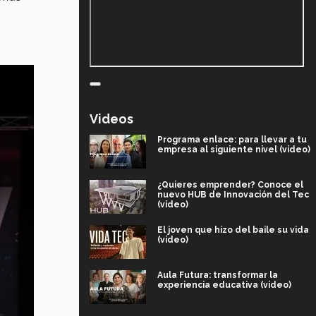
Videos
Programa enlace: para llevar a tu
empresa al siguiente nivel (video)
¿Quieres emprender? Conoce el
nuevo HUB de Innovación del Tec
(video)
El joven que hizo del baile su vida
(video)
Aula Futura: transformar la
experiencia educativa (video)