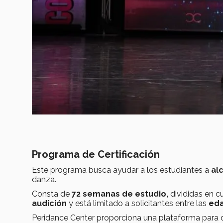
Programa de Certificación
Este programa busca ayudar a los estudiantes a
alc
danza.
Consta de
72 semanas de estudio,
divididas en cu
audición
y está limitado a solicitantes entre las
eda
Peridance Center proporciona una plataforma para q