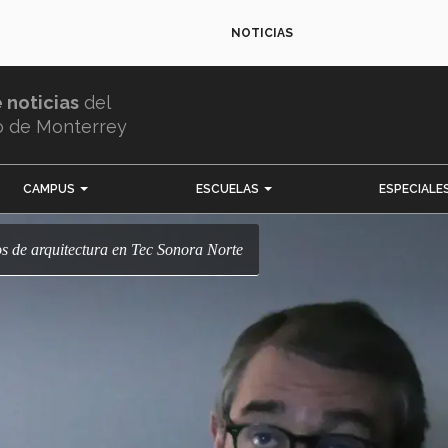
NOTICIAS
e noticias
del
o de Monterrey
CAMPUS
ESCUELAS
ESPECIALE
os de arquitectura en Tec Sonora Norte