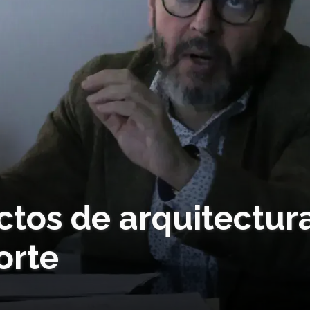
ctos de arquitectur
orte