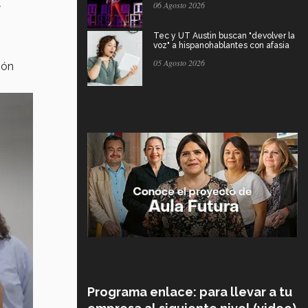
06 Agosto 2026
Tec y UT Austin buscan "devolver la
voz" a hispanohablantes con afasia
05 Agosto 2026
ión
Programa enlace: para llevar a tu