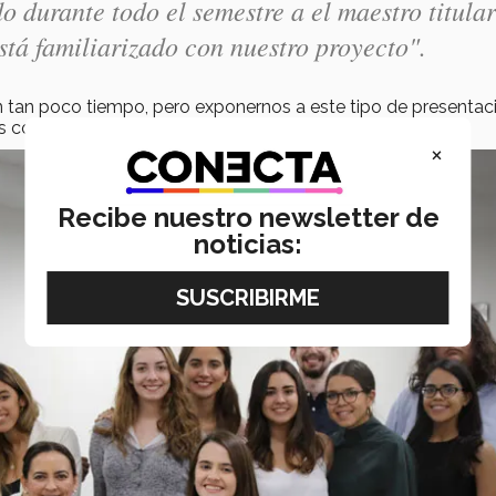
o durante todo el semestre a el maestro titular
está familiarizado con nuestro proyecto".
en tan poco tiempo, pero exponernos a este tipo de presentac
s compartió uno de los expositores.
×
Recibe nuestro newsletter de
noticias: