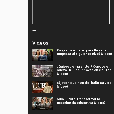
Videos
Programa enlace: para llevar a tu
empresa al siguiente nivel (video)
¿Quieres emprender? Conoce el
nuevo HUB de Innovación del Tec
(video)
El joven que hizo del baile su vida
(video)
Aula Futura: transformar la
experiencia educativa (video)