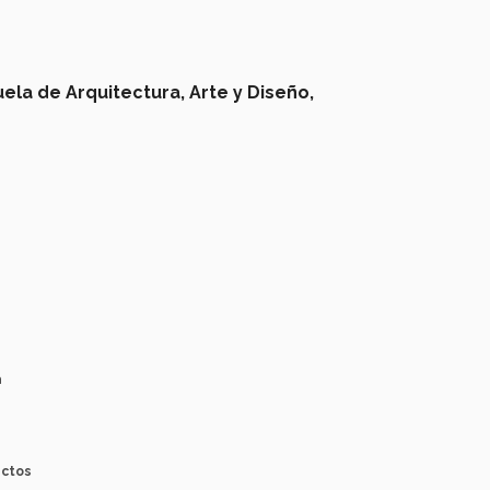
ela de Arquitectura, Arte y Diseño,
a
ectos