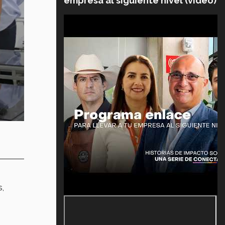
empresa al siguiente nivel (video)
s,