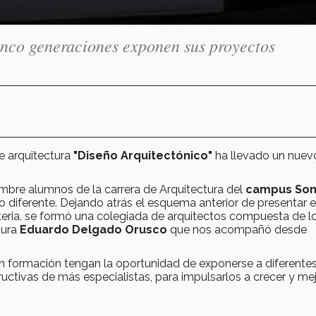
inco generaciones exponen sus proyectos
de arquitectura
"Diseño Arquitectónico"
ha llevado un nuev
mbre alumnos de la carrera de Arquitectura del
campus Son
 diferente. Dejando atrás el esquema anterior de presentar e
eria, se formó una colegiada de arquitectos compuesta de l
tura
Eduardo Delgado Orusco
que nos acompañó desde
en formación tengan la oportunidad de exponerse a diferente
tructivas de más especialistas, para impulsarlos a crecer y me