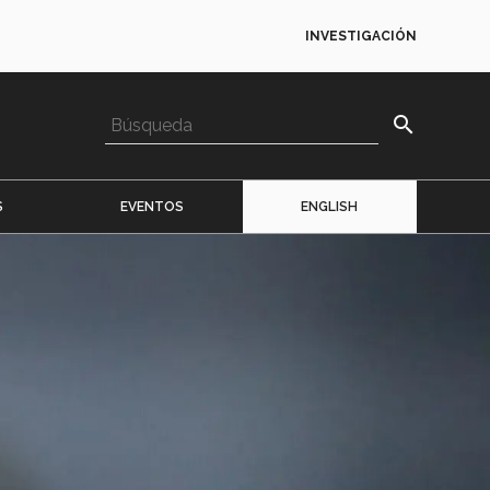
INVESTIGACIÓN
search
S
EVENTOS
ENGLISH