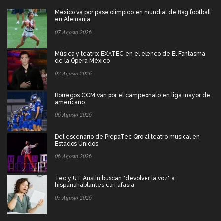
México va por pase olímpico en mundial de flag football
en Alemania
07 Agosto 2026
Música y teatro: EXATEC en el elenco de El Fantasma
de la Ópera México
07 Agosto 2026
Borregos CCM van por el campeonato en liga mayor de
americano
06 Agosto 2026
Del escenario de PrepaTec Qro al teatro musical en
Estados Unidos
06 Agosto 2026
Tec y UT Austin buscan "devolver la voz" a
hispanohablantes con afasia
05 Agosto 2026