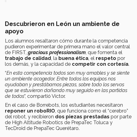
Descubrieron en León un ambiente de
apoyo
Los alumnos resaltaron cómo durante la competencia
pudieron experimentar de primera mano el valor central
de FIRST,
gracious professionalism
, que fomenta el
trabajo de calidad
, la
buena ética
, el
respeto
por
los demás, y la capacidad de
competir con cortesía
.
“
En esta competencia todos son muy amables y se siente
un ambiente acogedor. Entre todos los equipos nos
ayudaban y prestábamos piezas, sobre todo los servos
que se estuvieron dañando muy seguido en las partidas
de todos
”, compartió Víctor.
En el caso de Borrebots, los estudiantes necesitaron
reponer un roboRIO
, que funciona como el “cerebro”
del robot, y recibieron
dos piezas prestadas
por parte
de High Altitude Robotics de PrepaTec Toluca y
TecDroid de PrepaTec Querétaro.