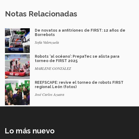
Notas Relacionadas
De novatos a anfitriones de FIRST: 12 años de
Borrebots
Sofía Valenzuela
Robots ‘al océano’: PrepaTec se alista para
torneo de FIRST 2025
MARLENE GONZÁLEZ
REEFSCAPE: revive el torneo de robots FIRST
regional León (fotos)
José Carlos Azuara
Lo más nuevo