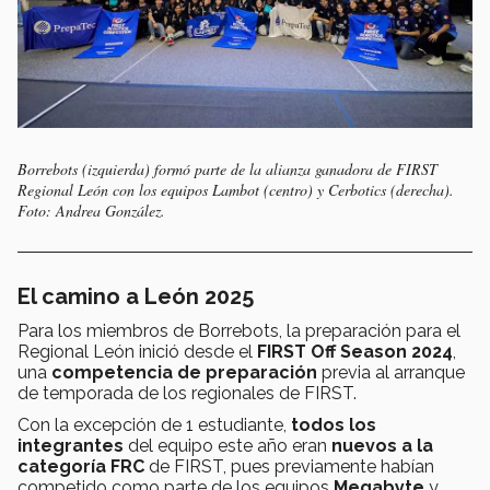
Borrebots (izquierda) formó parte de la alianza ganadora de FIRST
Regional León con los equipos Lambot (centro) y Cerbotics (derecha).
Foto: Andrea González.
El camino a León 2025
Para los miembros de Borrebots, la preparación para el
Regional León inició desde el
FIRST Off Season 2024
,
una
competencia de preparación
previa al arranque
de temporada de los regionales de FIRST.
Con la excepción de 1 estudiante,
todos los
integrantes
del equipo este año eran
nuevos a la
categoría FRC
de FIRST, pues previamente habían
competido como parte de los equipos
Megabyte
y