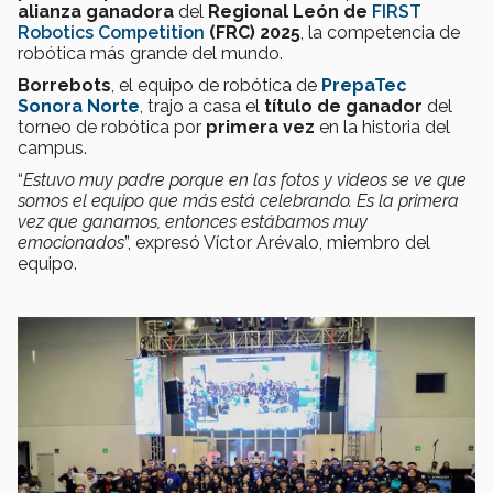
alianza ganadora
del
Regional León de
FIRST
Robotics Competition
(FRC) 2025
, la competencia de
robótica más grande del mundo.
Borrebots
, el equipo de robótica de
PrepaTec
Sonora Norte
, trajo a casa el
título de ganador
del
torneo de robótica por
primera vez
en la historia del
campus.
“
Estuvo muy padre porque en las fotos y videos se ve que
somos el equipo que más está celebrando. Es la primera
vez que ganamos, entonces estábamos muy
emocionados
”, expresó Víctor Arévalo, miembro del
equipo.