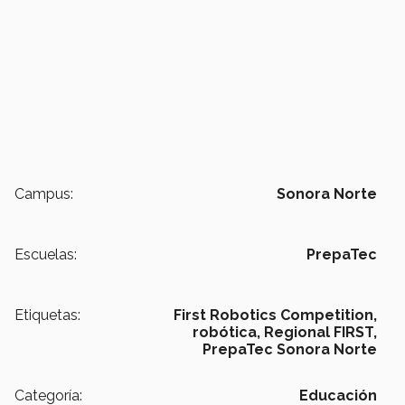
Campus:
Sonora Norte
Escuelas:
PrepaTec
Etiquetas:
First Robotics Competition,
robótica,
Regional FIRST,
PrepaTec Sonora Norte
Categoría:
Educación