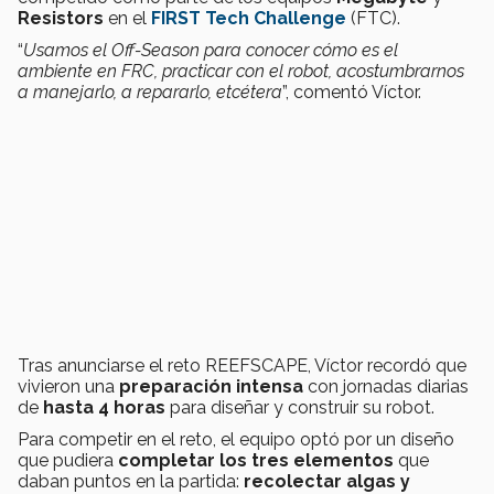
Resistors
en el
FIRST Tech Challenge
(FTC).
“
Usamos el Off-Season para conocer cómo es el
ambiente en FRC, practicar con el robot, acostumbrarnos
a manejarlo, a repararlo, etcétera
”, comentó Víctor.
Tras anunciarse el reto REEFSCAPE, Víctor recordó que
vivieron una
preparación intensa
con jornadas diarias
de
hasta 4 horas
para diseñar y construir su robot.
Para competir en el reto, el equipo optó por un diseño
que pudiera
completar los tres elementos
que
daban puntos en la partida:
recolectar algas y