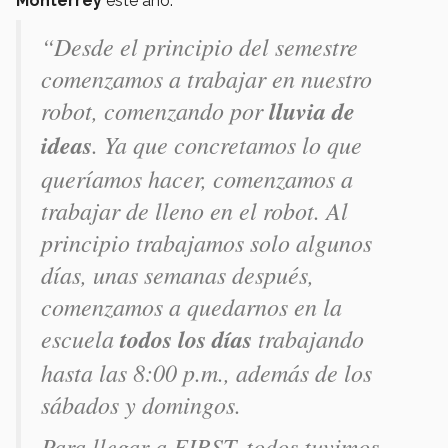
Monterrey
este año.
“Desde el principio del semestre
comenzamos a trabajar en nuestro
robot, comenzando por
lluvia de
ideas
. Ya que concretamos lo que
queríamos hacer, comenzamos a
trabajar de lleno en el robot. Al
principio trabajamos solo algunos
días, unas semanas después,
comenzamos a quedarnos en la
escuela
todos los días
trabajando
hasta las 8:00 p.m., además de los
sábados y domingos.
Para llegar a FIRST, todos tuvimos