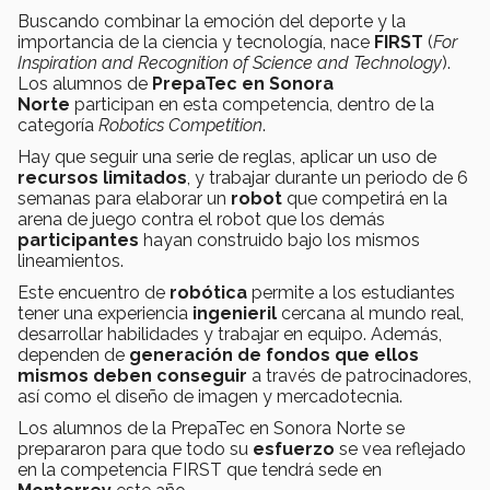
Buscando combinar la emoción del deporte y la
importancia de la ciencia y tecnología, nace
FIRST
(
For
Inspiration and Recognition of Science and Technology
).
Los alumnos de
PrepaTec en Sonora
Norte
participan en esta competencia, dentro de la
categoría
Robotics Competition
.
Hay que seguir una serie de reglas, aplicar un uso de
recursos limitados
, y trabajar durante un periodo de 6
semanas para elaborar un
robot
que competirá en la
arena de juego contra el robot que los demás
participantes
hayan construido bajo los mismos
lineamientos.
Este encuentro de
robótica
permite a los estudiantes
tener una experiencia
ingenieril
cercana al mundo real,
desarrollar habilidades y trabajar en equipo. Además,
dependen de
generación de fondos que ellos
mismos deben conseguir
a través de patrocinadores,
así como el diseño de imagen y mercadotecnia.
Los alumnos de la PrepaTec en Sonora Norte se
prepararon para que todo su
esfuerzo
se vea reflejado
en la competencia FIRST que tendrá sede en