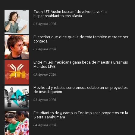
Tec y UT Austin buscan "devolver la voz" a
hispanohablantes con afasia
05 Agosto 2026
El escritor que dice que la derrota también merece ser
contada
05 Agosto 2026
Entre miles: mexicana gana beca de maestría Erasmus
Mundus LIVE
05 Agosto 2026
Movilidad y robots: sonorenses colaboran en proyectos
de investigación
05 Agosto 2026
Estudiantes de 5 campus Tec impulsan proyectos en la
Sierra Tarahumara
04 Agosto 2026