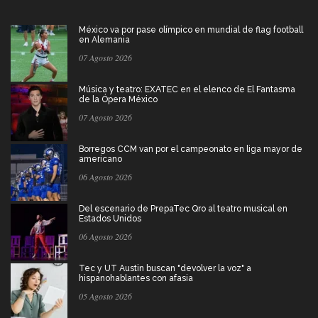
México va por pase olímpico en mundial de flag football
en Alemania
07 Agosto 2026
Música y teatro: EXATEC en el elenco de El Fantasma
de la Ópera México
07 Agosto 2026
Borregos CCM van por el campeonato en liga mayor de
americano
06 Agosto 2026
Del escenario de PrepaTec Qro al teatro musical en
Estados Unidos
06 Agosto 2026
Tec y UT Austin buscan "devolver la voz" a
hispanohablantes con afasia
05 Agosto 2026