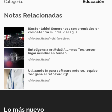
Categoría:
Educación
Notas Relacionadas
¡Sustentable! Sonorenses son premiados en
competencia mundial del agua
Alejandra Madrid y Bárbara Romo
¡Inteligencia Artificial! Alumnos Tec, tercer
lugar mundial en torneo
Alejandra Madrid
Utilizando IA para software médico, ¡equipo
Tec gana el reto Ford C3!
Alejandra Madrid
Lo más nuevo