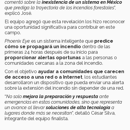
comentó sobre la
inexistencia de un sistema en México
que prediga la trayectoria de los incendios forestales
”,
explicó José.
El equipo agregó que esta revelación los hizo reconocer
una oportunidad significativa para contribuir en este
campo.
Phoenix Eye
es un sistema inteligente que
predice
cómo se propagará un incendio
dentro de las
primeras 24 horas después de su inicio para
proporcionar alertas oportunas
a las personas o
comunidades cercanas a la zona del incendio.
Con el objetivo
ayudar a comunidades que carecen
de acceso a una red o a Internet
, los estudiantes
desarrollaron un dispositivo que pueda enviar una alerta
sobre la extensión del incendio sin depender de una red.
“
No solo
mejora la preparación y respuesta
ante
emergencias en estas comunidades, sino que representa
un avance al llevar
soluciones de alta tecnología
a
lugares donde más se necesitan
”, detalló César Silva,
integrante del equipo finalista.