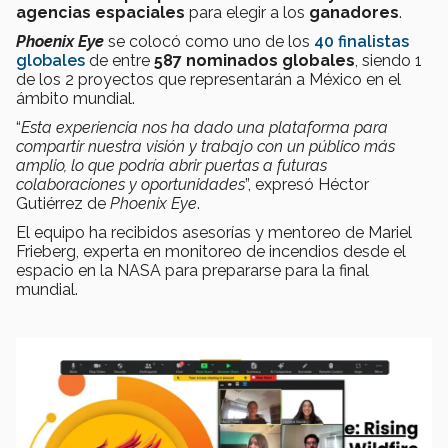
agencias espaciales
para elegir a los
ganadores
.
Phoenix Eye
se colocó como uno de los
40 finalistas
globales
de entre
587 nominados globales
, siendo 1
de los 2 proyectos que representarán a México en el
ámbito mundial.
“
Esta experiencia nos ha dado una plataforma para
compartir nuestra visión y trabajo con un público más
amplio, lo que podría abrir puertas a futuras
colaboraciones y oportunidades
”, expresó Héctor
Gutiérrez de
Phoenix Eye
.
El equipo ha recibidos asesorías y mentoreo de Mariel
Frieberg, experta en monitoreo de incendios desde el
espacio en la NASA para prepararse para la final
mundial.