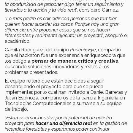
la oportunidad de proponer algo, tener un seguimiento y
llevarlos a la acción y la vida real
”, consideró Gámez.
“
Lo más padre es coincidir con personas que también
quieren hacer suceder las cosas. Porque hay una gran
diferencia entre proponer cosas que se nos hacen
interesantes y realmente ejecutar un proyecto
”, aseguró el
académico.
Camila Rodríguez, del equipo
Phoenix Eye
, compartió
que el hackatón fue una experiencia enriquecedora que
los obligó a
pensar de manera crítica y creativa
,
buscando soluciones innovadoras y reales a los
problemas presentados.
El equipo reiteró que están decididos a seguir
desarrollando el proyecto para que se pueda
implementar, por lo cual han invitado a Daniel Barreras y
Julián Espinoza, compañeros de la carrera Ingeniería en
Tecnologías Computacionales a sumarse a su equipo
de trabajo.
“
Estamos emocionados por el potencial de nuestro
proyecto para
hacer una diferencia real
en la gestión de
incendios forestales y esperamos poder continuar