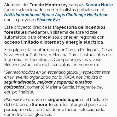
Alumnos del
Tec de Monterrey
campus
Sonora Norte
fueron seleccionados como finalistas globales en el
NASA International Space Apps Challenge Hackathon
con su proyecto
Phoenix Eye
.
Este proyecto predice la
trayectoria de incendios
forestales
mediante un sistema de aprendizaje
automático para ofrecer soluciones en regiones con
acceso limitado a Internet y energía eléctrica
.
El equipo está conformado por Camila Rodríguez, César
Silva, Héctor Gutiérrez, y Mariana García, estudiantes de
Ingeniería en Tecnologías Computacionales y José
Briceño, estudiante de Licenciatura en Economía.
“
Ser reconocidos en un escenario global y especialmente
en un evento organizado por la NASA, nos impulsa a
seguir adelante, mejorar y expandir nuestros
horizontes
”, comentó Mariana García, integrante del
equipo finalista.
Phoenix Eye
obtuvo el
segundo lugar
en el hackatón
del estado de
Sonora
, lo cual les otorgó el pase para
participar en la semifinal donde fueron seleccionados
como finalistas globales.