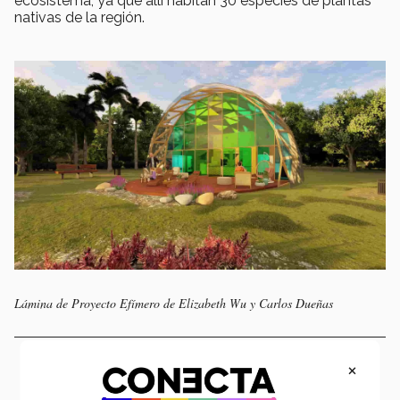
ecosistema, ya que allí habitan 30 especies de plantas
nativas de la región.
Lámina de Proyecto Efímero de Elizabeth Wu y Carlos Dueñas
×