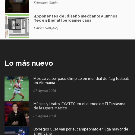
Sebastian Othón
¡Exponentes del diseño mexicano! Alumnos
Tec en Bienal Iberoamericana
Carlos González
Lo más nuevo
México va por pase olímpico en mundial de flag football
en Alemania
07 Agosto 2026
Música y teatro: EXATEC en el elenco de El Fantasma
de la Ópera México
07 Agosto 2026
Borregos CCM van por el campeonato en liga mayor de
americano