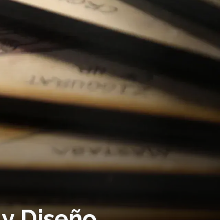
 y Diseño