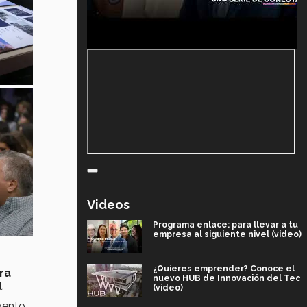
Videos
Programa enlace: para llevar a tu
empresa al siguiente nivel (video)
¿Quieres emprender? Conoce el
ra
nuevo HUB de Innovación del Tec
.
(video)
vento