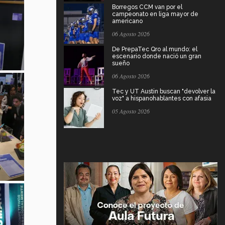
Borregos CCM van por el
campeonato en liga mayor de
americano
06 Agosto 2026
De PrepaTec Qro al mundo: el
escenario donde nació un gran
sueño
06 Agosto 2026
Tec y UT Austin buscan "devolver la
voz" a hispanohablantes con afasia
05 Agosto 2026