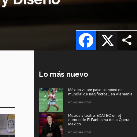
Facebook
X
Lo más nuevo
México va por pase olímpico en
mundial de flag football en Alemania
07 Agosto 2026
Música y teatro: EXATEC en el
elenco de El Fantasma de la Ópera
Mexico
07 Agosto 2026