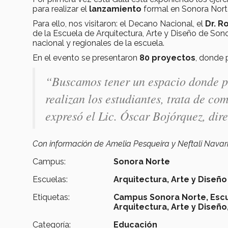
para realizar el
lanzamiento
formal en Sonora Norte
Para ello, nos visitaron: el Decano Nacional, el
Dr. R
de la Escuela de Arquitectura, Arte y Diseño de Son
nacional y regionales de la escuela.
En el evento se presentaron
80 proyectos
, donde 
“Buscamos tener un espacio donde
realizan los estudiantes, trata de co
expresó el Lic. Óscar Bojórquez, dire
Con información de Amelia Pesqueira y Neftali Navar
Campus:
Sonora Norte
Escuelas:
Arquitectura, Arte y Diseño
Etiquetas:
Campus Sonora Norte,
Escu
Arquitectura, Arte y Diseño
Categoría:
Educación