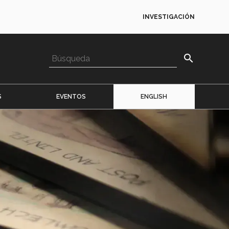
INVESTIGACIÓN
search
S
EVENTOS
ENGLISH