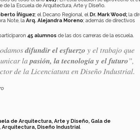
 de la Escuela de Arquitectura, Arte y Diseño.
oberto Íñiguez
; el Decano Regional, el
Dr. Mark Wood;
la di
ora Note, la
Arq. Alejandra Moreno
; además de directivos
participaron
45 alumnos
de las dos carreras de la escuela.
 podamos
difundir el esfuerzo
y el trabajo que
municar la
pasión, la tecnología y el futuro
”,
ctor de la Licenciatura en Diseño Industrial.
ro
ela de Arquitectura, Arte y Diseño,
Gala de
,
Arquitectura,
Diseño Industrial