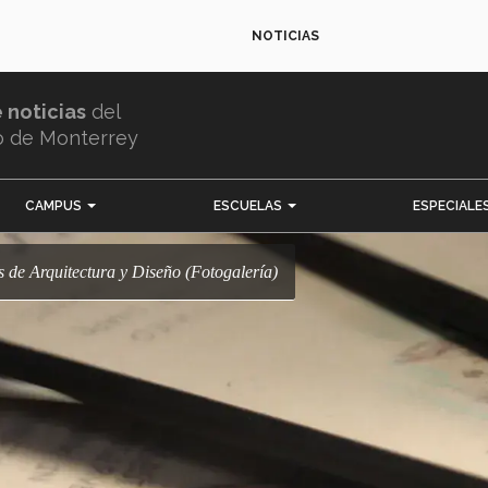
NOTICIAS
e noticias
del
o de Monterrey
CAMPUS
ESCUELAS
ESPECIALE
os de Arquitectura y Diseño (Fotogalería)