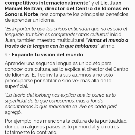
competitivos internacionalmente
” y el
Lic. Juan
Manuel Beltrán, director del Centro de Idiomas en
Sonora Norte
, nos comparte los principales beneficios
de aprender un idioma.
“
Es importante que los chicos entiendan que no es solo el
lenguaje, también es comprender otras culturas
” inició
Juan, también maestro multicultural “
Vemos el mundo a
través de la lengua con la que hablamos
” afirmó.
1.- Expande tu visión del mundo
Aprender una segunda lengua es un boleto para
conocer otra cultura, así lo explica el director del Centro
de Idiomas. El Tec invita a sus alumnos a no solo
preocuparse por hablarlo sino ver más allá de lo
superficial.
“
La teoría del iceberg nos explica que la punta es lo
superficial de lo que conocemos, más a fondo
encontramos lo que realmente se vive en cada país
”
agregó.
Por ejemplo, nos menciona la cultura de la puntualidad,
donde en algunos países es lo primordial y en otros
totalmente lo contrario.