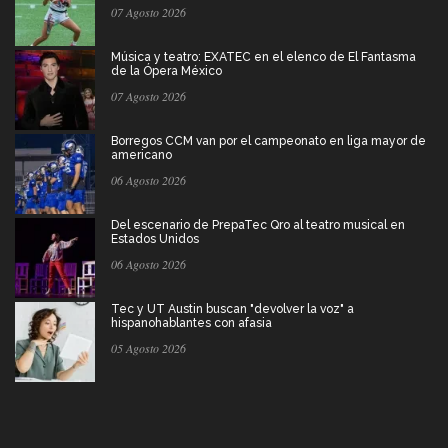
07 Agosto 2026
Música y teatro: EXATEC en el elenco de El Fantasma
de la Ópera México
07 Agosto 2026
Borregos CCM van por el campeonato en liga mayor de
americano
06 Agosto 2026
Del escenario de PrepaTec Qro al teatro musical en
Estados Unidos
06 Agosto 2026
Tec y UT Austin buscan "devolver la voz" a
hispanohablantes con afasia
05 Agosto 2026