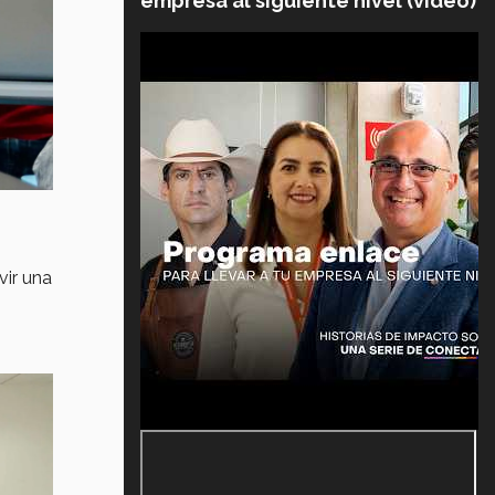
empresa al siguiente nivel (video)
vir una