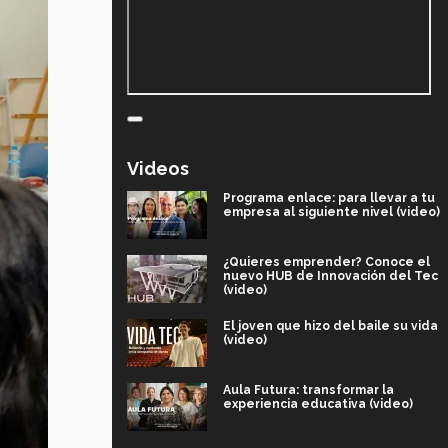
Videos
Programa enlace: para llevar a tu
empresa al siguiente nivel (video)
¿Quieres emprender? Conoce el
nuevo HUB de Innovación del Tec
(video)
El joven que hizo del baile su vida
(video)
Aula Futura: transformar la
experiencia educativa (video)