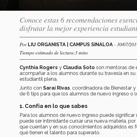
Conoce estas 6 recomendaciones esencia
disfrutar la mejor experiencia estudiant
Por
- 30/07/201
LIU ORGANISTA | CAMPUS SINALOA
Tiempo estimado de lectura:3 mins
Cynthia Rogers
y
Claudia Soto
son mentoras de é
acompañar a los alumnos durante su travesía en su 
estudiantil plena.
Junto con
Saraí Rivas
, coordinadora de Bienestar y 
de 6 tips para que los alumnos de nuevo ingreso o l
1. Confía en lo que sabes
Para los alumnos de nuevo ingreso puede significar u
puede ser intimidante cursar una nueva materia, por
que cuentan y en sus conocimientos adquiridos es f
qué tienen el talento para superarlo.