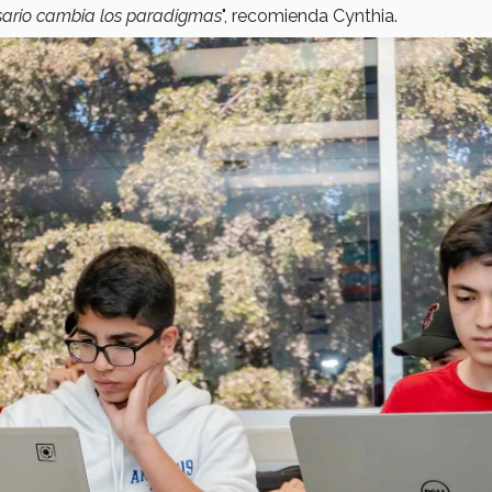
esario cambia los paradigmas
", recomienda Cynthia.