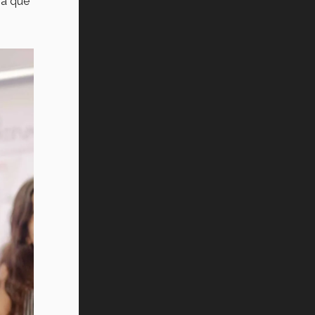
ra que