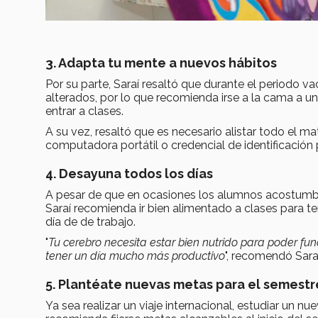
3. Adapta tu mente a nuevos hábitos
Por su parte, Saraí resaltó que durante el periodo va
alterados, por lo que recomienda irse a la cama a u
entrar a clases.
A su vez, resaltó que es necesario alistar todo el m
computadora portátil o credencial de identificación 
4. Desayuna todos los días
A pesar de que en ocasiones los alumnos acostumbra
Saraí recomienda ir bien alimentado a clases para te
día de de trabajo.
"
Tu cerebro necesita estar bien nutrido para poder f
tener un día mucho más productivo
", recomendó Saraí
5. Plantéate nuevas metas para el semestr
Ya sea realizar un viaje internacional, estudiar un nu