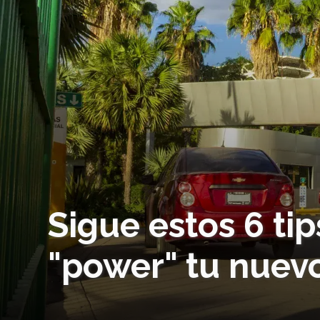
Sigue estos 6 tip
"power" tu nuev