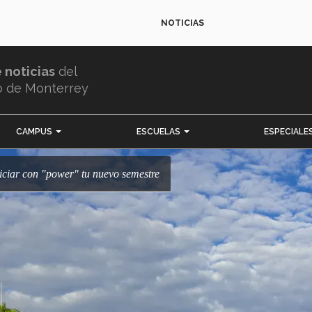
NOTICIAS
e noticias
del
o de Monterrey
CAMPUS
ESCUELAS
ESPECIALE
iniciar con "power" tu nuevo semestre