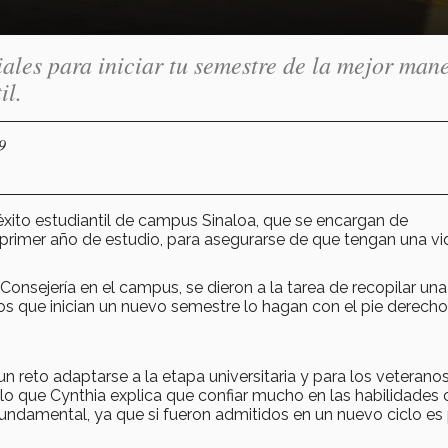
les para iniciar tu semestre de la mejor mane
il.
9
xito estudiantil de campus Sinaloa, que se encargan de
primer año de estudio, para asegurarse de que tengan una vi
Consejería en el campus, se dieron a la tarea de recopilar una 
os que inician un nuevo semestre lo hagan con el pie derecho
n reto adaptarse a la etapa universitaria y para los veterano
 lo que Cynthia explica que confiar mucho en las habilidades 
undamental, ya que si fueron admitidos en un nuevo ciclo es