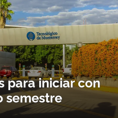
s para iniciar con
o semestre