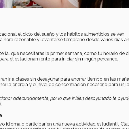
cacional el ciclo del sueño y los hábitos alimenticios se ven
na hora razonable y levantarse temprano desde varios días a
aterial que necesitarás la primer semana, como tu horario de c
para el estacionamiento para iniciar sin ningún percance.
n ir a clases sin desayunar para ahorrar tiempo en las maña
ner la energía y el nivel de concentración necesario para un l
uncionar adecuadamente, por lo que ir bien desayunado te ayu
.
e
evo idioma o participar en una nueva actividad estudiantil, Cla