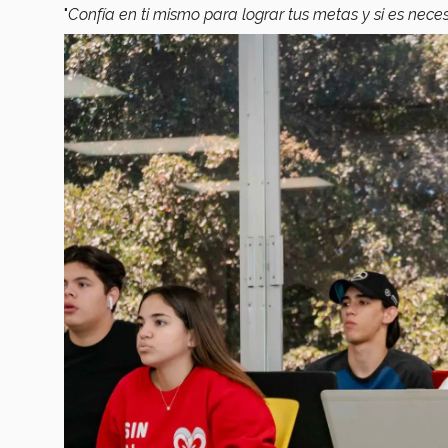
"
Confía en ti mismo para lograr tus metas y si es nec