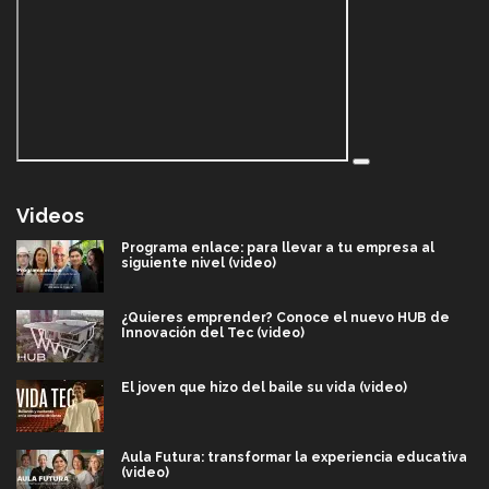
Videos
Programa enlace: para llevar a tu empresa al
siguiente nivel (video)
¿Quieres emprender? Conoce el nuevo HUB de
Innovación del Tec (video)
El joven que hizo del baile su vida (video)
Aula Futura: transformar la experiencia educativa
(video)