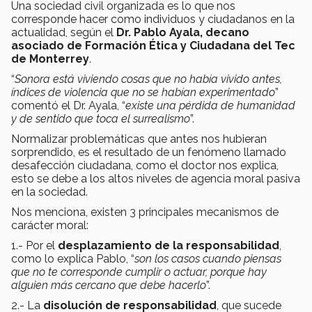
Una sociedad civil organizada es lo que nos
corresponde hacer como individuos y ciudadanos en la
actualidad, según el
Dr. Pablo Ayala, decano
asociado de Formación Ética y Ciudadana del Tec
de Monterrey
.
“
Sonora está viviendo cosas que no había vivido antes,
índices de violencia que no se habían experimentado
”
comentó el Dr. Ayala, “
existe una pérdida de humanidad
y de sentido que toca el surrealismo
”.
Normalizar problemáticas que antes nos hubieran
sorprendido, es el resultado de un fenómeno llamado
desafección ciudadana, como el doctor nos explica,
esto se debe a los altos niveles de agencia moral pasiva
en la sociedad.
Nos menciona, existen 3 principales mecanismos de
carácter moral:
1.- Por el
desplazamiento de la responsabilidad
,
como lo explica Pablo, “
son los casos cuando piensas
que no te corresponde cumplir o actuar, porque hay
alguien más cercano que debe hacerlo
”.
2.- La
disolución de responsabilidad
, que sucede