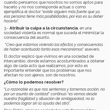
cuando pensamos que nosotros no somos aptos para
hacerlo y no nos corresponde actuar, o como
ejemplifica el doctor “
existe alguien más fuerte que yo,
esa persona tiene más posibilidades, por eso es su deber
hacerlo
”.
3.-
Atribuir la culpa a la circunstancia
, en una
sociedad violenta es normal que suceda el minimizar la
consecuencia del asunto.
“
Creo que estamos viviendo los efectos y consecuencias
de haber acentuado tanto esos mecanismos
” aseveró.
El doctor explicó que vivimos en una sociedad de
intercambio, donde estamos acostumbrados a obtener
algo de cada acto que realizamos, por esto es
importante entender que los problemas que nos
afectan no son ajenos, son de nosotros.
¿Cómo lo podemos resolver?
“
Lo razonable es que nos sentemos y tomemos acción, no
por un asunto de caridad
” continuó “
es vernos desde
nuestra fragilidad y situación de ambigüedad, no lo
podemos lograr sin la ayuda del otro
”.