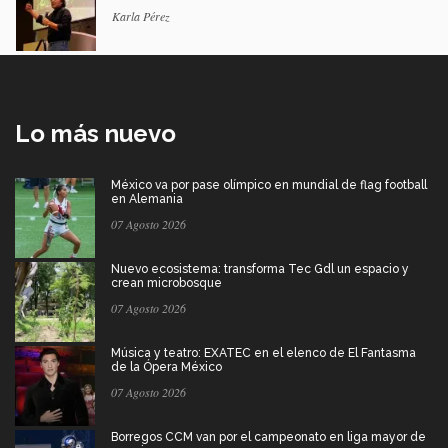
Karla Pérez
Lo más nuevo
México va por pase olímpico en mundial de flag football
en Alemania
07 Agosto 2026
Nuevo ecosistema: transforma Tec Gdl un espacio y
crean microbosque
07 Agosto 2026
Música y teatro: EXATEC en el elenco de El Fantasma
de la Ópera México
07 Agosto 2026
Borregos CCM van por el campeonato en liga mayor de