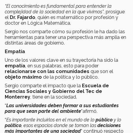
“El conocimiento es fundamental para entender la
complejidad de la sociedad en la que vivimos”
, prosigue
el
Dr. Fajardo
, quién es matemático por profesión y
doctor en Lógica Matemática.
Sergio nos comparte cómo su profesión le ha dado las
herramientas para tener una perspectiva más amplia en
distintas áreas de gobierno.
Empatía
Uno de los valores clave en su trayectoria ha sido la
empatía
, en sus palabras, esto para poder
relacionarse con las comunidades
que son el
objeto máximo
de la política y lo público.
Sergio comparte el impacto que la
Escuela de
Ciencias Sociales y Gobierno del Tec de
Monterrey
, tiene en la sociedad.
“
Las universidades deben formar a sus estudiantes
para que sean parte del ambiente
”afirmó.
“
Es importante incluirlos en el mundo de lo
público
y lo
político
, esos espacios donde se toman las
decisiones
más importantes de una sociedad
” continuó respecto