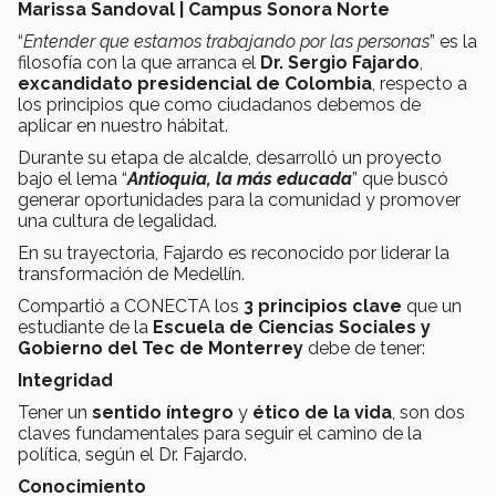
Marissa Sandoval | Campus Sonora Norte
“
Entender que estamos trabajando por las personas
” es la
filosofía con la que arranca el
Dr. Sergio Fajardo
,
excandidato presidencial de Colombia
, respecto a
los principios que como ciudadanos debemos de
aplicar en nuestro hábitat.
Durante su etapa de alcalde, desarrolló un proyecto
bajo el lema “
Antioquia, la más educada
” que buscó
generar oportunidades para la comunidad y promover
una cultura de legalidad.
En su trayectoria, Fajardo es reconocido por liderar la
transformación de Medellín.
Compartió a CONECTA
los
3 principios clave
que un
estudiante de la
Escuela de Ciencias Sociales y
Gobierno del Tec de Monterrey
debe de tener:
Integridad
Tener un
sentido íntegro
y
ético de la vida
, son dos
claves fundamentales para seguir el camino de la
política, según el Dr. Fajardo.
Conocimiento