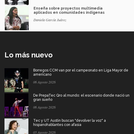
Enseña sobre proyectos multimedia
aplicados en comunidades indígenas
Daniela García Juárez
Lo más nuevo
Borregos CCM van por el campeonato en Liga Mayor de
americano
06 Agosto 2026
De PrepaTec Qro al mundo: el escenario donde nació un
gran sueño
06 Agosto 2026
Tec y UT Austin buscan "devolver la voz" a
hispanohablantes con afasia
05 Agosto 2026