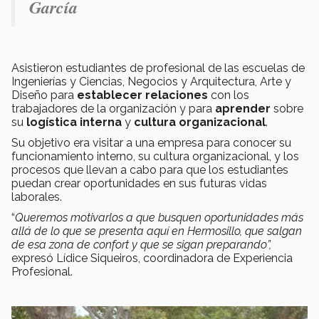
García
Asistieron estudiantes de profesional de las escuelas de
Ingenierías y Ciencias, Negocios y Arquitectura, Arte y
Diseño para
establecer relaciones
con los
trabajadores de la organización y para
aprender
sobre
su
logística interna
y
cultura organizacional
.
Su objetivo era visitar a una empresa para conocer su
funcionamiento interno, su cultura organizacional, y los
procesos que llevan a cabo para que los estudiantes
puedan crear oportunidades en sus futuras vidas
laborales.
“
Queremos motivarlos a que busquen oportunidades más
allá de lo que se presenta aquí en Hermosillo, que salgan
de esa zona de confort y que se sigan preparando”,
expresó Lídice Siqueiros, coordinadora de Experiencia
Profesional.