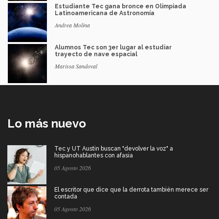
Estudiante Tec gana bronce en Olimpiada
Latinoamericana de Astronomía
Andrea Molina
Alumnos Tec son 3er lugar al estudiar
trayecto de nave espacial
Marissa Sandoval
Lo más nuevo
Tec y UT Austin buscan "devolver la voz" a
hispanohablantes con afasia
05 Agosto 2026
El escritor que dice que la derrota también merece ser
contada
05 Agosto 2026