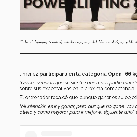
Gabriel Jiménez (centro) quedó campeón del Nacional Open y Maste
Jiménez
participará en la categoría Open -66 
“Quiero saber lo que se siente subir a ese podio mund
sobre sus expectativas en la próxima competencia.
El entrenador recalcó que, aunque ganar es su objeti
“
Mi intención es ir y ganar, pero, aunque no gane, vo
atleta y cómo mejorar para ir mejor el siguiente año”,