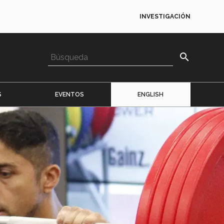
INVESTIGACIÓN
search
S
EVENTOS
ENGLISH