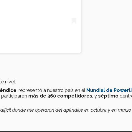
e nivel.
péndice
, representó a nuestro país en el
Mundial de Powerli
 participaron
más de 360 competidores
, y
séptimo
dentr
 difícil donde me operaron del apéndice en octubre y en marzo 