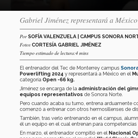
Gabriel Jiménez representará a México 
Por
SOFÍA VALENZUELA | CAMPUS SONORA NOR
Fotos
CORTESÍA GABRIEL JIMÉNEZ
Tiempo estimado de lectura:4 mins
El entrenador del Tec de Monterrey campus
Sonora
Powerlifting 2024
y representará a México en el
Mu
categoría
Open -66 kg.
Jiménez se encarga de la
administración del gim
equipos representativos
de Sonora Norte.
Pero cuando acaba su turno, entrena arduamente com
comenzó a entrenar con otros hermosillenses de disti
También, tras verlo entrenando en el campus, alumn
él un equipo en el cual entrenan para competencias 
En marzo, el entrenador compitió en el
Nacional Op