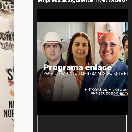
empresa al siguiente nivel (video)