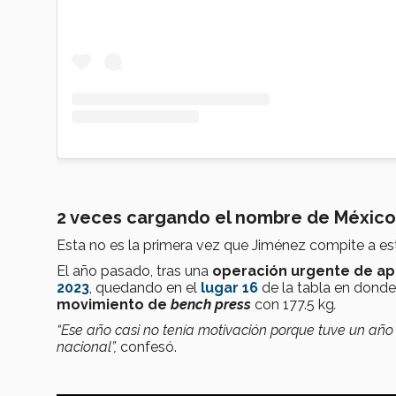
2 veces cargando el nombre de México
Esta no es la primera vez que Jiménez compite a est
El año pasado, tras una
operación urgente de a
2023
, quedando en el
lugar 16
de la tabla en donde
movimiento de
bench press
con 177.5 kg
.
“Ese año casi no tenía motivación porque tuve un año
nacional”,
confesó.