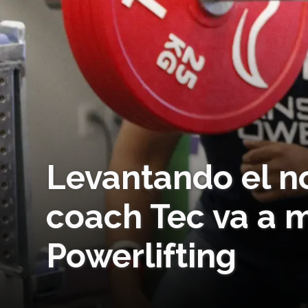
Levantando el n
coach Tec va a 
Powerlifting