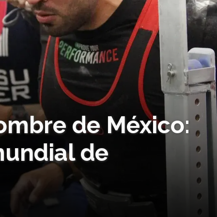
ombre de México:
mundial de