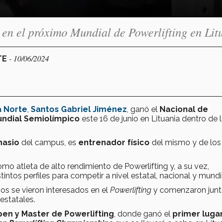
en el próximo Mundial de Powerlifting en Lit
- 10/06/2024
TE
 Norte
,
Santos Gabriel Jiménez
, ganó el
Nacional de
ndial Semiolímpico
este 16 de junio en Lituania dentro de 
nasio
del campus, es
entrenador físico
del mismo y de los
o atleta de alto rendimiento de Powerlifting y, a su vez,
ntos perfiles para competir a nivel estatal, nacional y mundi
os se vieron interesados en el
Powerlifting
y comenzaron junt
estatales.
en y Master de Powerlifting
, donde ganó el
primer luga