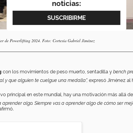
noticias:
r de Powerlifting 2024. Foto: Cortesía Gabriel Jiménez
kg
con los movimientos de peso muerto, sentadilla y
bench
pr
ial y que alguien te cuelgue una medalla”,
expresó Jiménez al 
vo principal en este mundial, hay una motivación más allá de 
y a aprender algo. Siempre vas a aprender algo de cómo ser mej
afirmó.