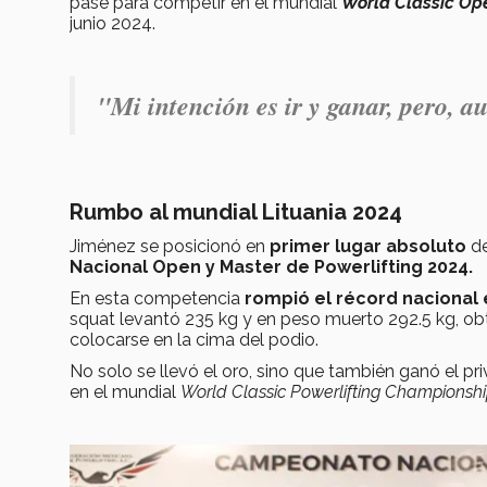
pase para competir en el mundial
World Classic Op
junio 2024.
"Mi intención es ir y ganar, pero, 
Rumbo al mundial Lituania 2024
Jiménez se posicionó en
primer lugar absoluto
d
Nacional Open y Master de Powerlifting 2024.
En esta competencia
rompió el récord nacional
squat levantó 235 kg y en peso muerto 292.5 kg, o
colocarse en la cima del podio.
No solo se llevó el oro, sino que también ganó el pri
en el mundial
World Classic Powerlifting Championsh