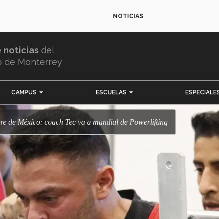
NOTICIAS
e noticias
del
o de Monterrey
CAMPUS
ESCUELAS
ESPECIALE
re de México: coach Tec va a mundial de Powerlifting