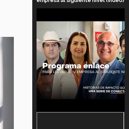
empresa al siguiente nivel (video)