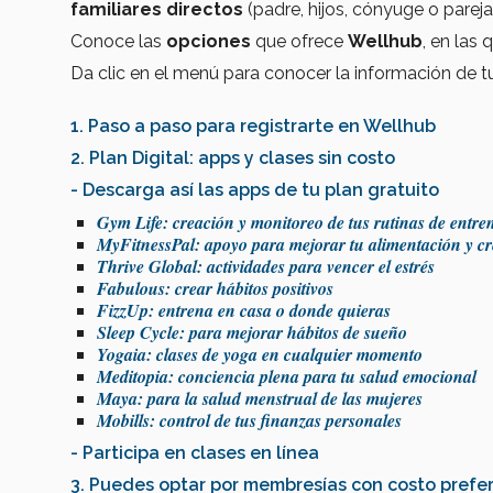
familiares directos
(padre, hijos, cónyuge o pareja
Conoce las
opciones
que ofrece
Wellhub
, en las
Da clic en el menú para conocer la información de tu
1. Paso a paso para registrarte en Wellhub
2. Plan Digital: apps y clases sin costo
- Descarga así las apps de tu plan gratuito
Gym Life: creación y monitoreo de tus rutinas de entr
MyFitnessPal: apoyo para mejorar tu alimentación y cr
Thrive Global: actividades para vencer el estrés
Fabulous: crear hábitos positivos
FizzUp: entrena en casa o donde quieras
Sleep Cycle: para mejorar hábitos de sueño
Yogaia: clases de yoga en cualquier momento
Meditopia: conciencia plena para tu salud emocional
Maya: para la salud menstrual de las mujeres
Mobills: control de tus finanzas personales
- Participa en clases en línea
3. Puedes optar por membresías con costo prefer