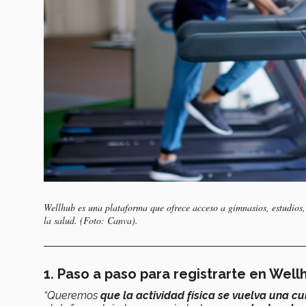
Wellhub es una plataforma que ofrece acceso a gimnasios, estudios, 
la salud. (Foto: Canva).
1. Paso a paso para registrarte en Well
“Queremos
que la actividad física se vuelva una cu