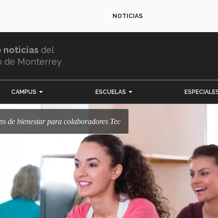
NOTICIAS
e noticias
del
o de Monterrey
CAMPUS
ESCUELAS
ESPECIALE
pps de bienestar para colaboradores Tec