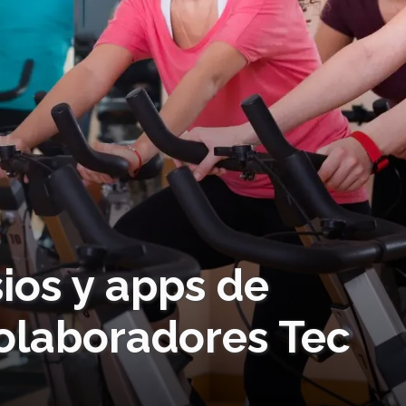
ios y apps de
colaboradores Tec