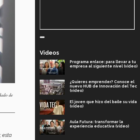
Videos
Programa enlace: para llevar a tu
empresa al siguiente nivel (video)
¿Quieres emprender? Conoce el
nuevo HUB de Innovación del Tec
(video)
idado de
El joven que hizo del baile su vida
(video)
Aula Futura: transformar la
experiencia educativa (video)
; esta