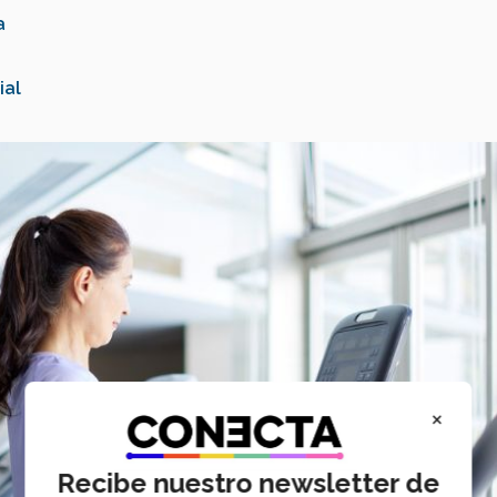
a
ial
×
Recibe nuestro newsletter de