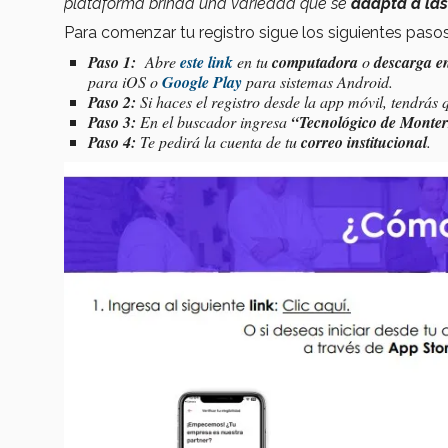
plataforma brinda una variedad que se
adapta a las
Para comenzar tu registro sigue los siguientes pasos
Paso 1:
Abre
este link
en tu
computadora
o
descarga e
para iOS o
Google Play
para sistemas Android.
Paso 2:
Si haces el registro desde la app móvil, tendrás
Paso 3:
En
el buscador ingresa
“Tecnológico de Monter
Paso 4:
Te pedirá la cuenta de tu
correo institucional
.