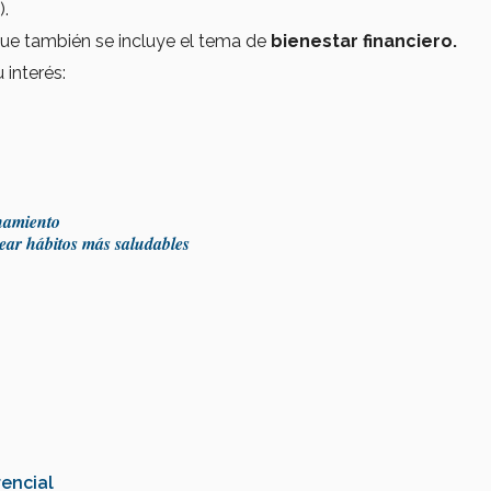
).
 que también se incluye el tema de
bienestar financiero.
 interés:
enamiento
ear hábitos más saludables
encial