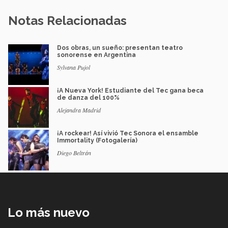
Notas Relacionadas
Dos obras, un sueño: presentan teatro
sonorense en Argentina
Sylvana Pujol
¡A Nueva York! Estudiante del Tec gana beca
de danza del 100%
Alejandra Madrid
¡A rockear! Así vivió Tec Sonora el ensamble
Immortality (Fotogalería)
Diego Beltrán
Lo más nuevo