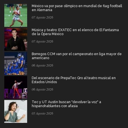
México va por pase olímpico en mundial de flag football
en Alemania
07 Agosto 2026
Música y teatro: EXATEC en el elenco de El Fantasma
de la Ópera México
07 Agosto 2026
Borregos CCM van por el campeonato en liga mayor de
americano
06 Agosto 2026
Del escenario de PrepaTec Qro al teatro musical en
Estados Unidos
06 Agosto 2026
Tec y UT Austin buscan "devolver la voz" a
hispanohablantes con afasia
05 Agosto 2026