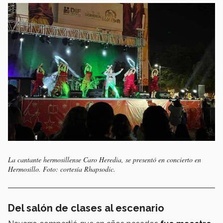
La cantante hermosillense Caro Heredia, se presentó en concierto en
Hermosillo. Foto: cortesía Rhapsodic.
Del salón de clases al escenario