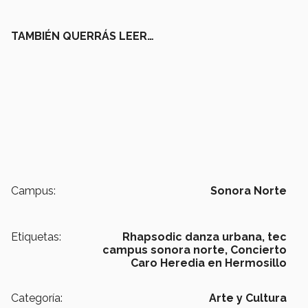
TAMBIÉN QUERRÁS LEER…
Campus:
Sonora Norte
Etiquetas:
Rhapsodic danza urbana,
tec
campus sonora norte,
Concierto
Caro Heredia en Hermosillo
Categoría:
Arte y Cultura