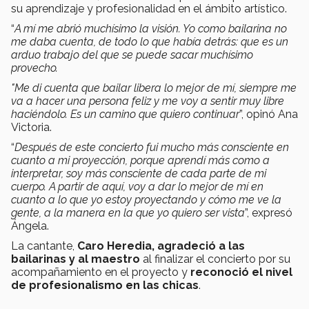
su aprendizaje y profesionalidad en el ámbito artístico.
“
A mí me abrió muchísimo la visión. Yo como bailarina no
me daba cuenta, de todo lo que había detrás: que es un
arduo trabajo del que se puede sacar muchísimo
provecho.
"Me di cuenta que bailar libera lo mejor de mí, siempre me
va a hacer una persona feliz y me voy a sentir muy libre
haciéndolo. Es un camino que quiero continuar
”, opinó Ana
Victoria.
“
Después de este concierto fui mucho más consciente en
cuanto a mi proyección, porque aprendí más como a
interpretar, soy más consciente de cada parte de mi
cuerpo. A partir de aquí, voy a dar lo mejor de mí en
cuanto a lo que yo estoy proyectando y cómo me ve la
gente, a la manera en la que yo quiero ser vista
”, expresó
Ángela.
La cantante,
Caro Heredia, agradeció a las
bailarinas y al maestro
al finalizar el concierto por su
acompañamiento en el proyecto y
reconoció el nivel
de profesionalismo en las chicas
.