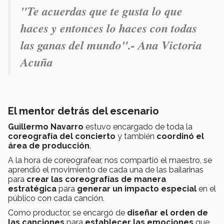
"Te acuerdas que te gusta lo que
haces y entonces lo haces con todas
las ganas del mundo".- Ana Victoria
Acuña
El mentor detrás del escenario
Guillermo Navarro
estuvo encargado de toda la
coreografía del concierto
y también
coordinó el
área de producción
.
A la hora de coreografear, nos compartió el maestro, se
aprendió el movimiento de cada una de las bailarinas
para
crear las coreografías de manera
estratégica
para
generar un impacto especial
en el
público con cada canción.
Como productor, se encargó de
diseñar el orden de
las canciones
para
establecer las emociones
que