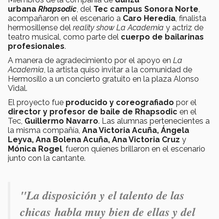
urbana
Rhapsodic
, del
Tec campus Sonora Norte
,
acompañaron en el escenario a
Caro Heredia
, finalista
hermosillense del
reality show
La Academia
y actriz de
teatro musical, como parte del
cuerpo de bailarinas
profesionales
.
A manera de agradecimiento por el apoyo en
La
Academia
, la artista quiso invitar a la comunidad de
Hermosillo a un concierto gratuito en la plaza Alonso
Vidal.
El proyecto fue
producido y coreografiado
por el
director y profesor de baile de Rhapsodic
en el
Tec,
Guillermo Navarro
. Las alumnas pertenecientes a
la misma compañía,
Ana Victoria Acuña, Ángela
Leyva, Ana Bolena Acuña, Ana Victoria Cruz
y
Mónica Rogel
, fueron quienes brillaron en el escenario
junto con la cantante.
"La disposición y el talento de las
chicas
habla muy bien de ellas y del