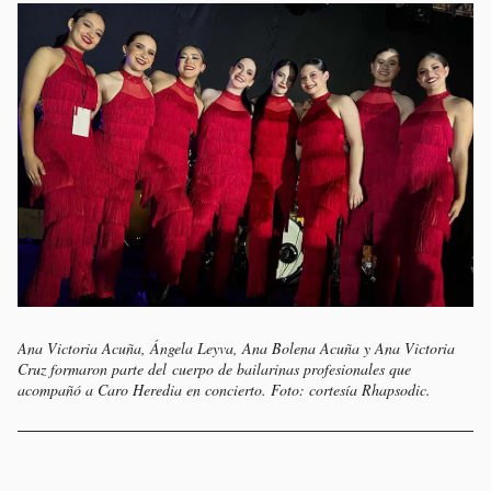
Ana Victoria Acuña, Ángela Leyva, Ana Bolena Acuña y Ana Victoria
Cruz formaron parte del cuerpo de bailarinas profesionales que
acompañó a Caro Heredia en concierto. Foto: cortesía Rhapsodic.