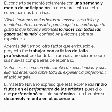
El concierto se montó solamente con
una semana y
media de anticipación
, lo que representó un reto
nuevo para las bailarinas.
“
D
iario teníamos varias horas de ensayo y eso física y
mentalmente es cansado, pero luego te acuerdas que te
gusta lo que haces y entonces
lo haces con todas las
ganas del mundo
”, confesó Ana Victoria sobre su
experiencia.
Además del tiempo, otro factor que enriqueció el
proyecto fue
trabajar con artistas de talla
profesional
, en donde las alumnas aprendieron sobre
sus nuevas compañeras de escenario.
“Entonces es como un intercambio de experiencias, y pues
ella nos enseñaba sobre toda su experiencia profesional
”,
añadió Ángela.
El maestro Navarro expresó que esta experiencia
rindió
frutos en el
performance
de las artistas
, pues dijo
que
perfeccionó
no sólo
su técnica
, sino también su
desenvolvimiento en el escenario
.