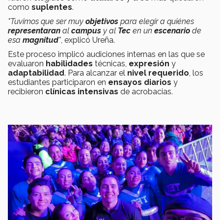
como
suplentes
.
"Tuvimos que ser muy
objetivos
para elegir a quiénes
representaran
al
campus
y al
Tec
en un
escenario
de
esa
magnitud
"
, explicó Ureña.
Este proceso implicó audiciones internas en las que se
evaluaron
habilidades
técnicas,
expresión
y
adaptabilidad
. Para alcanzar el
nivel requerido
, los
estudiantes participaron en
ensayos diarios
y
recibieron
clínicas intensivas
de acrobacias.