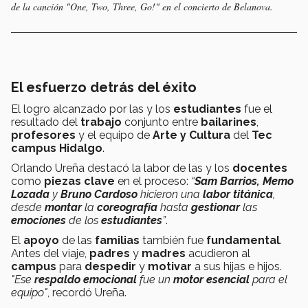
de la canción "One, Two, Three, Go!" en el concierto de Belanova.
El esfuerzo detrás del éxito
El logro alcanzado por las y los
estudiantes
fue el
resultado del
trabajo
conjunto entre
bailarines
,
profesores
y el equipo de
Arte y Cultura
del
Tec
campus Hidalgo
.
Orlando Ureña destacó la labor de las y los
docentes
como
piezas clave
en el proceso:
“
Sam Barrios, Memo
Lozada
y
Bruno Cardoso
hicieron una
labor titánica
,
desde
montar
la
coreografía
hasta
gestionar
las
emociones
de los
estudiantes
”
.
El
apoyo
de las
familias
también fue
fundamental
.
Antes del viaje,
padres
y
madres
acudieron al
campus
para
despedir
y
motivar
a sus hijas e hijos.
"Ese
respaldo emocional
fue un
motor esencial
para el
equipo"
, recordó Ureña.