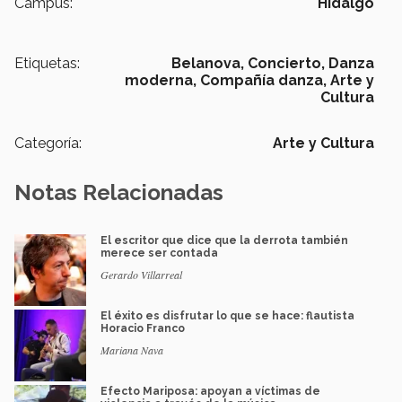
Campus:
Hidalgo
Etiquetas:
Belanova,
Concierto,
Danza
moderna,
Compañía danza,
Arte y
Cultura
Categoría:
Arte y Cultura
Notas Relacionadas
El escritor que dice que la derrota también
merece ser contada
Gerardo Villarreal
El éxito es disfrutar lo que se hace: flautista
Horacio Franco
Mariana Nava
Efecto Mariposa: apoyan a víctimas de