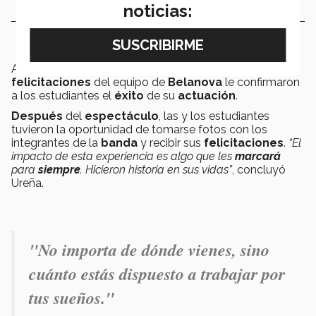
noticias:
Al final de la
presentación
, los
aplausos
y las
felicitaciones
del equipo de
Belanova
le confirmaron
a los estudiantes el
éxito
de su
actuación
.
Después
del
espectáculo
, las y los estudiantes
tuvieron la oportunidad de tomarse fotos con los
integrantes de la
banda
y recibir sus
felicitaciones
.
“El
impacto de esta experiencia es algo que les
marcará
para
siempre
. Hicieron historia en sus vidas”
, concluyó
Ureña.
"No importa de dónde vienes, sino
cuánto estás dispuesto a trabajar por
tus sueños."