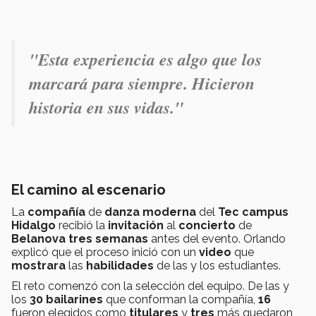
"Esta experiencia es algo que los
marcará para siempre. Hicieron
historia en sus vidas."
El camino al escenario
La
compañía
de
danza moderna
del
Tec campus
Hidalgo
recibió la
invitación
al
concierto
de
Belanova tres semanas
antes del evento. Orlando
explicó que el proceso inició con un
video
que
mostrara
las
habilidades
de las y los estudiantes.
El reto comenzó con la selección del equipo. De las y
los
30 bailarines
que conforman la compañía,
16
fueron elegidos
como
titulares
y
tres
más quedaron