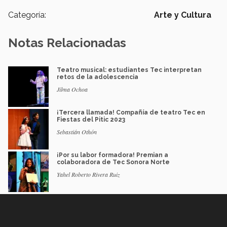
Categoría:
Arte y Cultura
Notas Relacionadas
Teatro musical: estudiantes Tec interpretan
retos de la adolescencia
Jilma Ochoa
¡Tercera llamada! Compañía de teatro Tec en
Fiestas del Pitic 2023
Sebastián Othón
¡Por su labor formadora! Premian a
colaboradora de Tec Sonora Norte
Yahel Roberto Rivera Ruiz