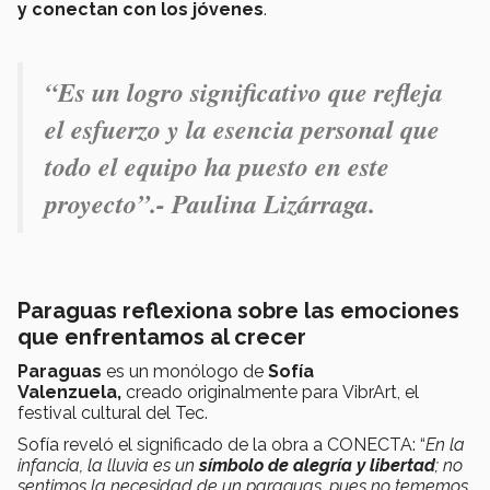
y conectan con los jóvenes
.
“
Es un logro significativo que refleja
el esfuerzo y la esencia personal que
todo el equipo ha puesto en este
proyecto
”.- Paulina Lizárraga.
Paraguas reflexiona sobre las emociones
que enfrentamos al crecer
Paraguas
es un monólogo de
Sofía
Valenzuela,
creado originalmente para VibrArt, el
festival cultural del Tec.
Sofía reveló el significado de la obra a CONECTA: “
En la
infancia, la lluvia es un
símbolo de alegría y libertad
; no
sentimos la necesidad de un paraguas, pues no tememos