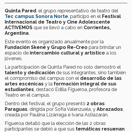
Quinta Pared
, el grupo representativo de teatro del
Tec campus Sonora Norte
, participó en el
Festival
Internacional de Teatro y Cine Adolescente
ACTIVEMOS
que se llevó a cabo en
Corrientes,
Argentina
.
Este evento es organizado anualmente por la
Fundación Skené y Grupo Re-Creo
para brindar un
espacio de
intercambio cultural y artístico
a los
jóvenes.
La participación de Quinta Pared no solo demostró el
talento y dedicación
de sus integrantes, sino también
el compromiso del campus con el
desarrollo de las
artes escénicas
y la
formación integral de sus
estudiantes
, destacó Edilia Figueroa, profesora de
Teatro en el campus.
Dentro del festival, el grupo presentó
2 obras
:
Paraguas
, dirigida por Sofía Valenzuela, y
Abrazados
,
creada por Paulina Lizárraga e Ivana Astiazarán.
Figueroa detalló que la elección de las 2 obras
participantes se debió a que sus
temáticas resuenan