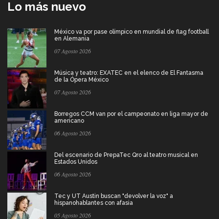
Lo más nuevo
México va por pase olímpico en mundial de flag football
en Alemania
07 Agosto 2026
Música y teatro: EXATEC en el elenco de El Fantasma
de la Ópera México
07 Agosto 2026
Borregos CCM van por el campeonato en liga mayor de
americano
06 Agosto 2026
Del escenario de PrepaTec Qro al teatro musical en
Estados Unidos
06 Agosto 2026
Tec y UT Austin buscan "devolver la voz" a
hispanohablantes con afasia
05 Agosto 2026