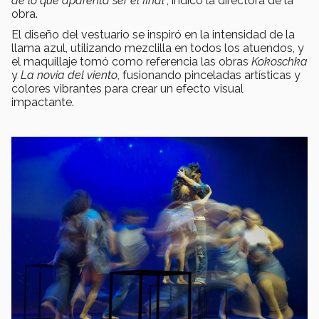
de lo que aparenta ser el final
”, indicó la directora de la
obra.
El diseño del vestuario se inspiró en la intensidad de la
llama azul, utilizando mezclilla en todos los atuendos, y
el maquillaje tomó como referencia las obras
Kokoschka
y
La novia del viento
, fusionando pinceladas artísticas y
colores vibrantes para crear un efecto visual
impactante.