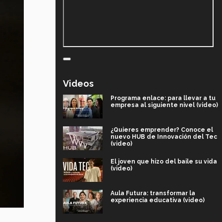
Videos
Programa enlace: para llevar a tu
empresa al siguiente nivel (video)
¿Quieres emprender? Conoce el
nuevo HUB de Innovación del Tec
(video)
El joven que hizo del baile su vida
(video)
Aula Futura: transformar la
experiencia educativa (video)