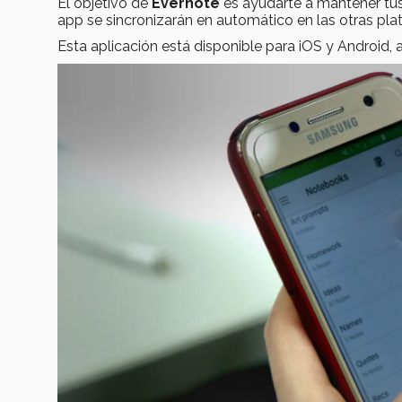
El objetivo de
Evernote
es ayudarte a mantener tus
app se sincronizarán en automático en las otras plat
Esta aplicación está disponible para iOS y Android