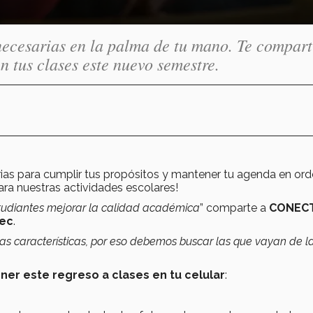
necesarias en la palma de tu mano. Te compar
n tus clases este nuevo semestre.
rias para cumplir tus propósitos y mantener tu agenda en or
 nuestras actividades escolares!
estudiantes mejorar la calidad académica
” comparte a
CONEC
Tec
.
as características, por eso debemos buscar las que vayan de l
ner este regreso a clases en tu celular
: