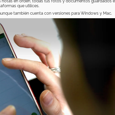
 notas en orden, todas tus fotos y documentos guardados e
aformas que utilices.
, aunque también cuenta con versiones para Windows y Mac.