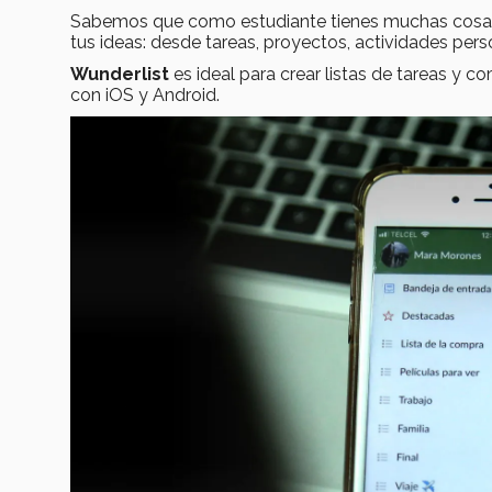
Sabemos que como estudiante tienes muchas cosas e
tus ideas: desde tareas, proyectos, actividades pers
Wunderlist
es ideal para crear listas de tareas y c
con iOS y Android.