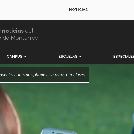
NOTICIAS
e noticias
del
o de Monterrey
CAMPUS
ESCUELAS
ESPECIALE
ovecho a tu smartphone este regreso a clases