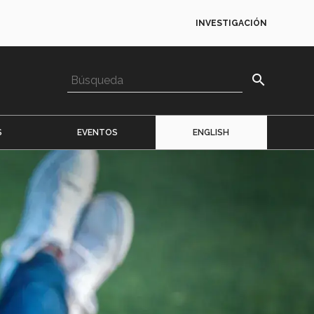
INVESTIGACIÓN
search
S
EVENTOS
ENGLISH