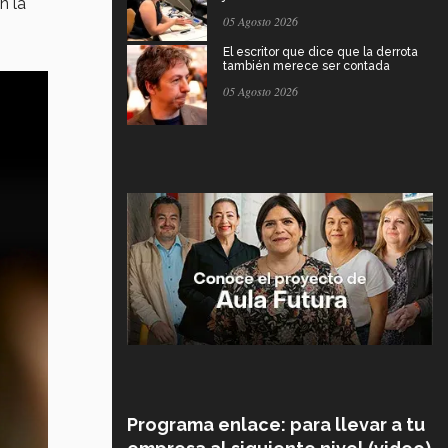
n la
05 Agosto 2026
El escritor que dice que la derrota
también merece ser contada
05 Agosto 2026
Programa enlace: para llevar a tu