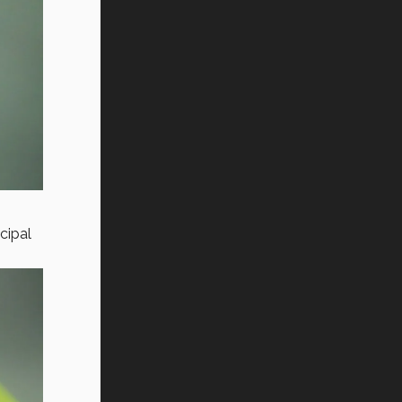
cipal