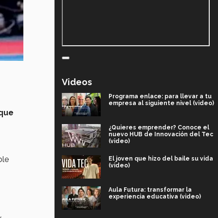
Videos
Programa enlace: para llevar a tu
empresa al siguiente nivel (video)
 que
¿Quieres emprender? Conoce el
nuevo HUB de Innovación del Tec
(video)
ble
El joven que hizo del baile su vida
(video)
Aula Futura: transformar la
experiencia educativa (video)