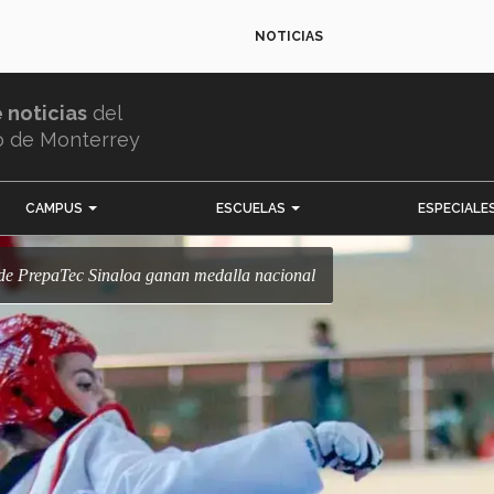
NOTICIAS
e noticias
del
o de Monterrey
CAMPUS
ESCUELAS
ESPECIALE
 de PrepaTec Sinaloa ganan medalla nacional