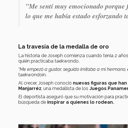
”Me sentí muy emocionado porque f
lo que me había estado esforzando t
La travesía de la medalla de oro
La historia de Joseph comienza cuando tenía 2 años,
quién practicaba taekwondo.
“Me empezó a gustar, seguido imitaba a mi hermano,
taekwondoín.
Al crecer, Joseph conoció
nuevas figuras que han 
Manjarréz
, una medallista de los
Juegos Panamer
El deportista aseguró que su motivación para prac
búsqueda de
inspirar a quienes lo rodean.