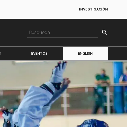
INVESTIGACIÓN
search
S
EVENTOS
ENGLISH