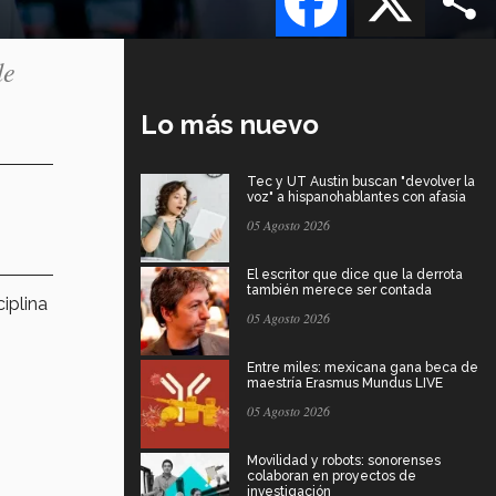
de
Lo más nuevo
Tec y UT Austin buscan "devolver la
voz" a hispanohablantes con afasia
05 Agosto 2026
El escritor que dice que la derrota
también merece ser contada
ciplina
05 Agosto 2026
Entre miles: mexicana gana beca de
maestría Erasmus Mundus LIVE
05 Agosto 2026
Movilidad y robots: sonorenses
colaboran en proyectos de
investigación