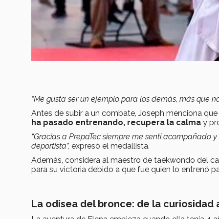
“Me gusta ser un ejemplo para los demás, más que na
Antes de subir a un combate, Joseph menciona que l
ha pasado entrenando, recupera la calma
y pr
“Gracias a PrepaTec siempre me sentí acompañado y e
deportista”,
expresó el medallista.
Además, considera al maestro de taekwondo del c
para su victoria debido a que fue quien lo entrenó p
La odisea del bronce: de la curiosidad a