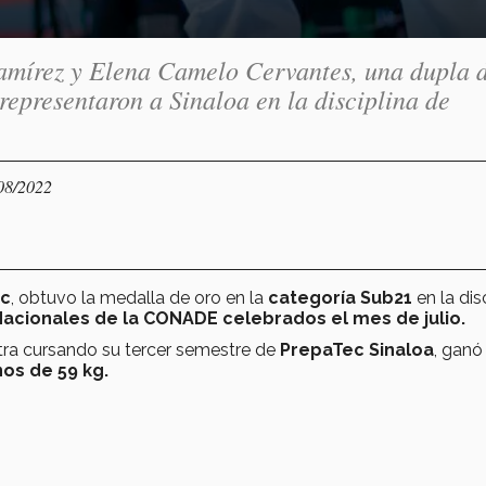
mírez y Elena Camelo Cervantes, una dupla 
representaron a Sinaloa en la disciplina de
/08/2022
ec
, obtuvo la medalla de oro en la
categoría Sub21
en la dis
acionales de la CONADE celebrados el mes de julio.
tra cursando su tercer semestre de
PrepaTec Sinaloa
, ganó
os de 59 kg.