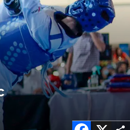
c
Facebook
X