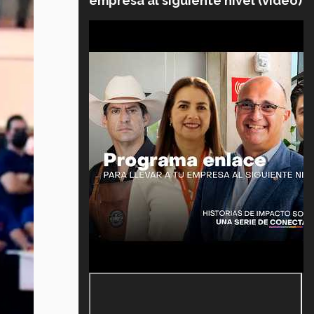
empresa al siguiente nivel (video)