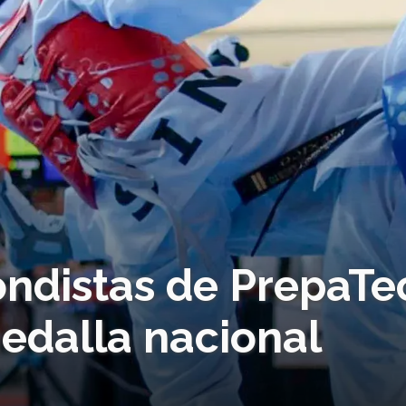
ndistas de PrepaTe
edalla nacional