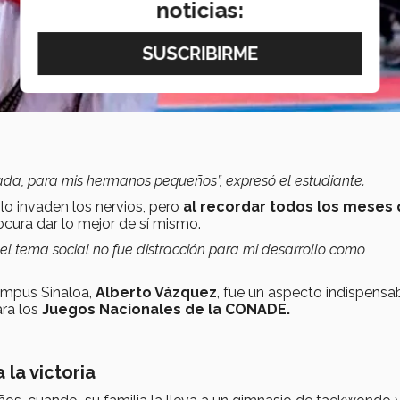
noticias:
da, para mis hermanos pequeños”, expresó el estudiante.
o invaden los nervios, pero
al recordar todos los meses
ocura dar lo mejor de sí mismo.
l tema social no fue distracción para mi desarrollo como
ampus Sinaloa,
Alberto Vázquez
, fue un aspecto indispensa
ara los
Juegos Nacionales de la CONADE.
 la victoria