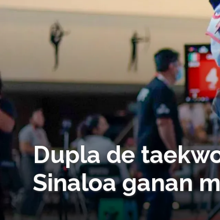
Dupla de taekwo
Sinaloa ganan m