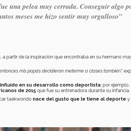
ue una pelea muy cerrada. Conseguir algo p
antos meses me hizo sentir muy orgulloso”
 a partir de la inspiración que encontraba en su hermano may
 entonces mis papás decidieron meterme a clases también”,
exp
influido en su desarrollo como deportista
; por ejemplo,
icanos de 2015
que fue su entrenadora durante su infancia.
ticar taekwondo
nace del gusto que le tiene al deporte
y 