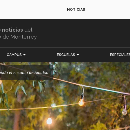
NOTICIAS
e noticias
del
o de Monterrey
CAMPUS
ESCUELAS
ESPECIALE
ndo el encanto de Sinaloa