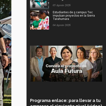
05 Agosto 2026
Estudiantes de 5 campus Tec
impulsan proyectos en la Sierra
Tarahumara
04 Agosto 2026
Programa enlace: para llevar a tu