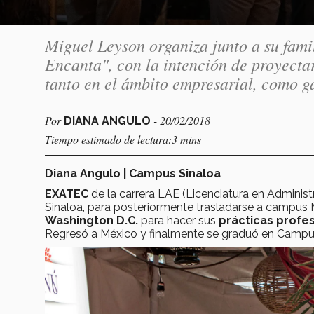
Miguel Leyson organiza junto a su fami
Encanta", con la intención de proyectar
tanto en el ámbito empresarial, como g
Por
- 20/02/2018
DIANA ANGULO
Tiempo estimado de lectura:3 mins
Diana Angulo | Campus Sinaloa
EXATEC
de la carrera LAE (Licenciatura en Adminis
Sinaloa, para posteriormente trasladarse a campus 
Washington D.C.
para hacer sus
prácticas profes
Regresó a México y finalmente se graduó en Campu