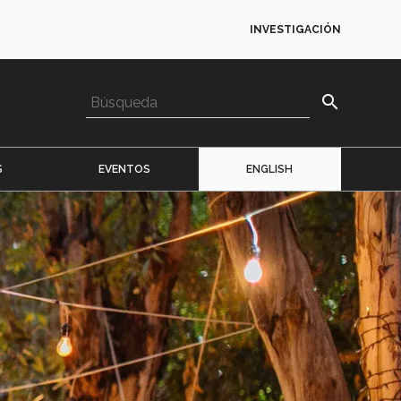
INVESTIGACIÓN
search
S
EVENTOS
ENGLISH