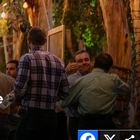
e
Facebook
X