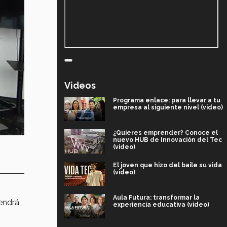
Videos
Programa enlace: para llevar a tu
empresa al siguiente nivel (video)
¿Quieres emprender? Conoce el
nuevo HUB de Innovación del Tec
(video)
El joven que hizo del baile su vida
(video)
Aula Futura: transformar la
tendrá
experiencia educativa (video)