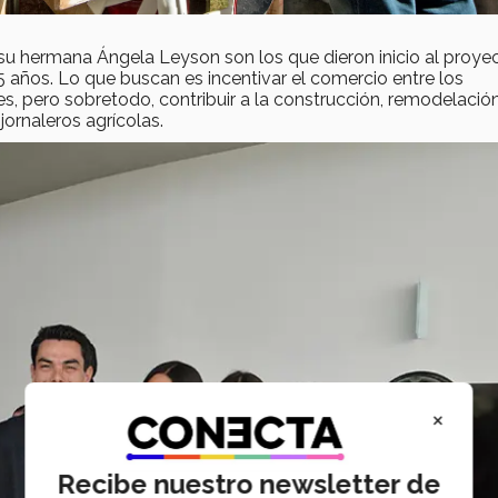
u hermana Ángela Leyson son los que dieron inicio al proyec
años. Lo que buscan es incentivar el comercio entre los
tes, pero sobretodo, contribuir a la construcción, remodelació
ornaleros agrícolas.
×
Recibe nuestro newsletter de