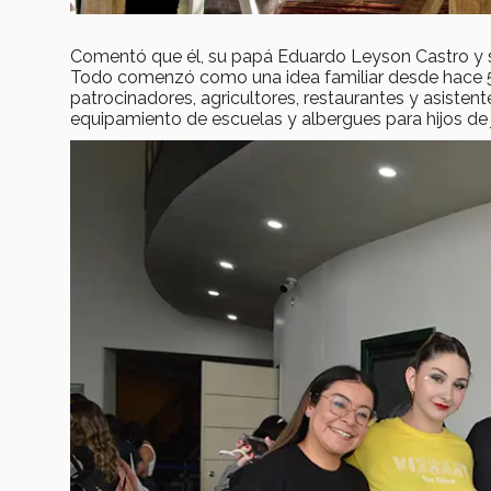
Comentó que él, su papá Eduardo Leyson Castro y s
Todo comenzó como una idea familiar desde hace 5 
patrocinadores, agricultores, restaurantes y asisten
equipamiento de escuelas y albergues para hijos de j