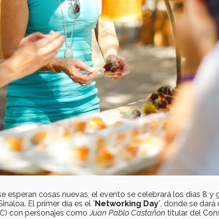
 esperan cosas nuevas, el evento se celebrará los días 8 y 
naloa. El primer día es el
`Networking Day´
, donde se dará
TLC) con personajes como
Juan Pablo Castañón
titular del Con