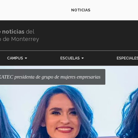
NOTICIAS
e noticias
del
o de Monterrey
CAMPUS
ESCUELAS
ESPECIALE
! EXATEC presidenta de grupo de mujeres empresarias