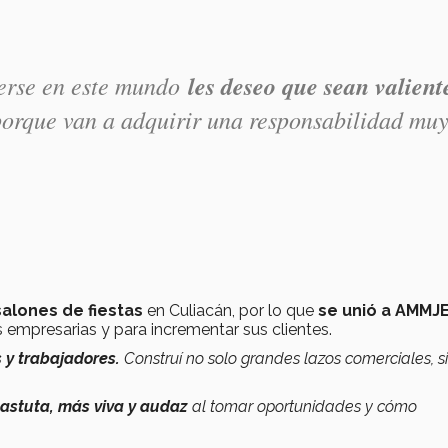
terse en este mundo
les deseo que sean valient
orque van a adquirir una responsabilidad mu
salones de fiestas
en Culiacán, por lo que
se unió a AMMJ
 empresarias y para incrementar sus clientes.
 y trabajadores.
Construí no solo grandes lazos comerciales, s
astuta, más viva y audaz
al tomar oportunidades y cómo