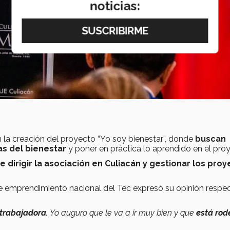
noticias:
 la creación del proyecto “Yo soy bienestar”, donde
buscan
as del bienestar
y poner en práctica lo aprendido en el pro
 dirigir la asociación en Culiacán y gestionar los pro
emprendimiento nacional del Tec expresó su opinión respe
trabajadora.
Yo auguro que le va a ir muy bien y que
está ro