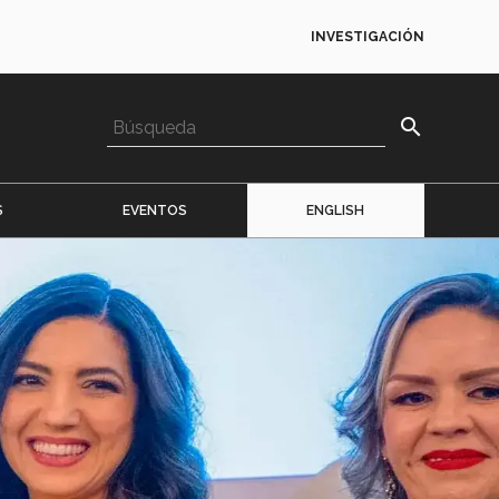
INVESTIGACIÓN
search
S
EVENTOS
ENGLISH