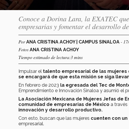
Conoce a Dorina Lara, la EXATEC que s
empresarias y fomentar el desarrollo d
Por
- 17
ANA CRISTINA ACHOY | CAMPUS SINALOA
Fotos
ANA CRISTINA ACHOY
Tiempo estimado de lectura:3 mins
Impulsar el
talento empresarial de las mujeres
se encargará de que esta misión se siga lleva
En febrero de 2023
la egresada del Tec de Mont
Emprendimiento e Innovación Sinaloa y asumió el 
La Asociación Mexicana de Mujeres Jefas de
comunidad de empresarias de México
a través 
innovación y desarrollo productivo.
Con esto, buscan que las mujeres
cuenten con un 
empresarial.