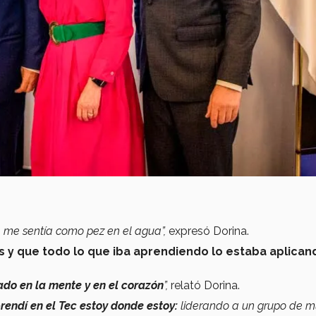
, me sentía como pez en el agua”,
expresó Dorina.
y que todo lo que iba aprendiendo lo estaba aplican
ado en la mente y en el corazón
”,
relató Dorina.
rendí en el Tec estoy donde estoy:
liderando a un grupo de m