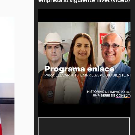
empresa al siguiente nivel (video)