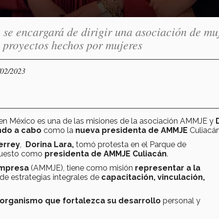
e encargará de dirigir una asociación de mu
e proyectos hechos por mujeres
/02/2023
en México es una de las misiones de la asociación AMMJE y
ndo a cabo
como la
nueva presidenta de AMMJE
Culiacá
errey
,
Dorina Lara,
tomó protesta en el Parque de
puesto como
presidenta de AMMJE Culiacán
.
 Empresa
(AMMJE), tiene como misión
representar a la
de estrategias integrales de
capacitación, vinculación,
organismo que fortalezca su desarrollo
personal y