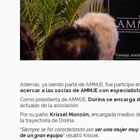
Además, ya siendo parte de AMMJE, fue partícipe en
acercar a las socias de AMMJE con especialist
Como presidenta de AMMJE,
Dorina se encarga de
actuales de la asociación.
Por su parte,
Krissel Monzón,
encargada medios de 
la trayectoria de Dorina.
“Siempre se ha caracterizado por
ser una mujer muy 
de un gran equipo
”,
resaltó Krissel.