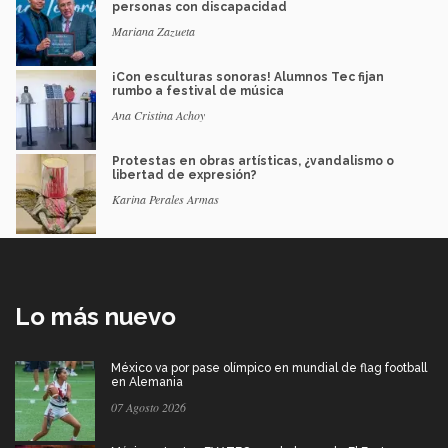
personas con discapacidad
Mariana Zazueta
¡Con esculturas sonoras! Alumnos Tec fijan
rumbo a festival de música
Ana Cristina Achoy
Protestas en obras artísticas, ¿vandalismo o
libertad de expresión?
Karina Perales Armas
Lo más nuevo
México va por pase olímpico en mundial de flag football
en Alemania
07 Agosto 2026