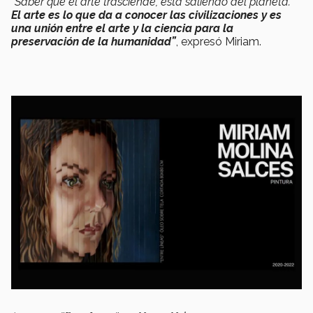
“Saber que el arte trasciende, está saliendo del planeta.
El arte es lo que da a conocer las civilizaciones y es
una unión entre el arte y la ciencia para la
preservación de la humanidad”
, expresó Miriam.