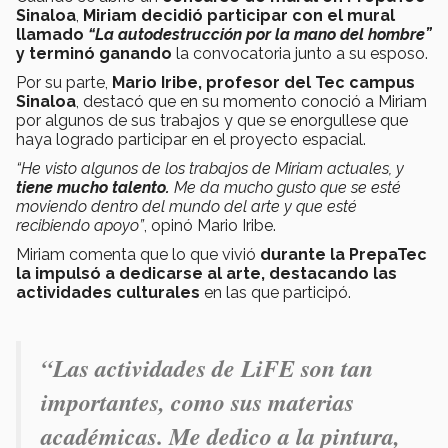
Sinaloa
,
Miriam decidió participar con el mural
llamado
“La autodestrucción por la mano del hombre”
y terminó ganando
la convocatoria junto a su esposo.
Por su parte,
Mario Iribe,
profesor del Tec campus
Sinaloa
, destacó que en su momento conoció a Miriam
por algunos de sus trabajos y que se enorgullese que
haya logrado participar en el proyecto espacial.
“He visto algunos de los trabajos de Miriam actuales, y
tiene mucho talento.
Me da mucho gusto que se esté
moviendo dentro del mundo del arte y que esté
recibiendo apoyo”
, opinó Mario Iribe.
Miriam comenta que
lo que vivió
durante la PrepaTec
la impulsó a dedicarse al arte, destacando las
actividades culturales
en las que participó.
“
Las actividades de LiFE son tan
importantes, como sus materias
académicas
. Me dedico a la pintura,