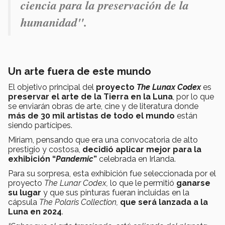
ciencia para la preservación de la
humanidad"
.
Un arte fuera de este mundo
El objetivo principal del
proyecto
The Lunax Codex
es
preservar el arte de la Tierra en la Luna
, por lo que
se enviarán obras de arte, cine y de literatura donde
más de 30 mil artistas de todo el mundo
están
siendo partícipes.
Miriam, pensando que era una convocatoria de alto
prestigio y costosa,
decidió aplicar mejor para la
exhibición “
Pandemic
”
celebrada en Irlanda.
Para su sorpresa, esta exhibición fue seleccionada por el
proyecto
The Lunar Codex,
lo que le permitió
ganarse
su lugar
y que sus pinturas fueran incluidas en la
cápsula
The Polaris Collection,
que será lanzada a la
Luna en 2024
.