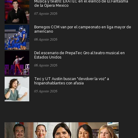
Música y teatro: EXATEC en el elenco de El Fantasma
de la Ópera Mexico
07 Agosto 2026
Borregos CCM van por el campeonato en liga mayor de
americano
06 Agosto 2026
Del escenario de PrepaTec Qro al teatro musical en
Estados Unidos
06 Agosto 2026
Tec y UT Austin buscan "devolver la voz" a
hispanohablantes con afasia
05 Agosto 2026