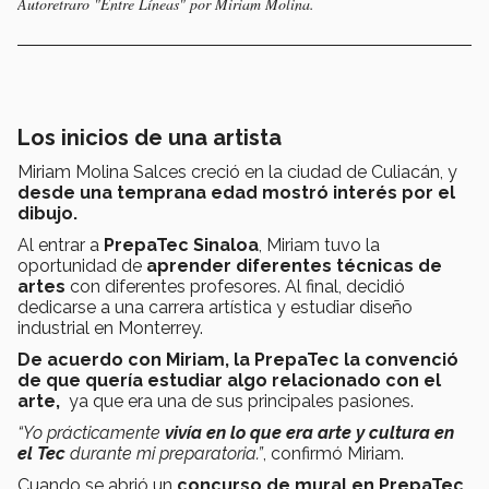
Autoretraro "Entre Líneas" por Miriam Molina.
Los inicios de una artista
Miriam Molina Salces creció en la ciudad de Culiacán, y
desde una temprana edad mostró interés por el
dibujo.
Al entrar a
PrepaTec
Sinaloa
,
Miriam tuvo la
oportunidad de
aprender diferentes técnicas de
artes
con diferentes profesores. Al final, decidió
dedicarse a una carrera artística y estudiar diseño
industrial en Monterrey.
De acuerdo con Miriam, la PrepaTec la convenció
de que quería estudiar algo relacionado con el
arte,
ya que era una de sus principales pasiones.
“Yo prácticamente
vivía en lo que era arte y cultura en
el Tec
durante mi preparatoria.”
, confirmó Miriam.
Cuando se abrió un
concurso de mural en PrepaTec