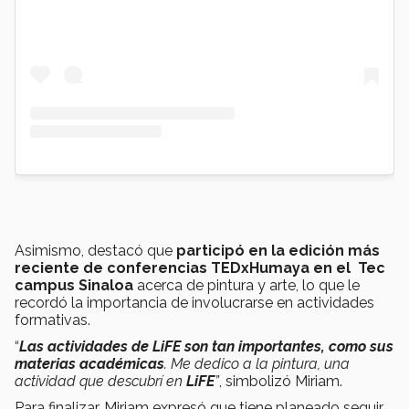
Asimismo, destacó que
participó en la edición más
reciente de conferencias TEDxHumaya en el Tec
campus Sinaloa
acerca de pintura y arte, lo que le
recordó la importancia de involucrarse en actividades
formativas.
“
Las actividades de LiFE son tan importantes, como sus
materias académicas
. Me dedico a la pintura, una
actividad que descubrí en
LiFE
”
, simbolizó Miriam.
Para finalizar, Miriam expresó que tiene planeado seguir