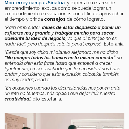
Monterrey campus Sinaloa
, y experta en el área de
emprendimiento, explica cómo se puede lograr un
emprendimiento en vacaciones con el fin de aprovechar
el tiempo y brinda
consejos
de cómo lograrlo
.
“Para emprender,
debes de estar dispuesto a poner un
esfuerzo muy grande
y
trabajar mucho para sacar
adelante tu idea de negocio
, ya que al principio no es
nada fácil, pero después vale la pena”, expresó
Estefanía.
“Desde que soy chica mi abuelo Alejandro me ha dicho
“
No pongas todos los huevos en la misma canasta
”
no
entendía bien esta frase hasta que empecé a crecer.
Igualmente, crecí escuchado que la necesidad nos hace
andar y considero que esta expresión coloquial también
es muy cierta
.”, añadió.
“En ocasiones cuando las circunstancias nos ponen ante
un reto no tenemos más opción que dejar fluir nuestra
creatividad
.”,
dijo Estefanía.