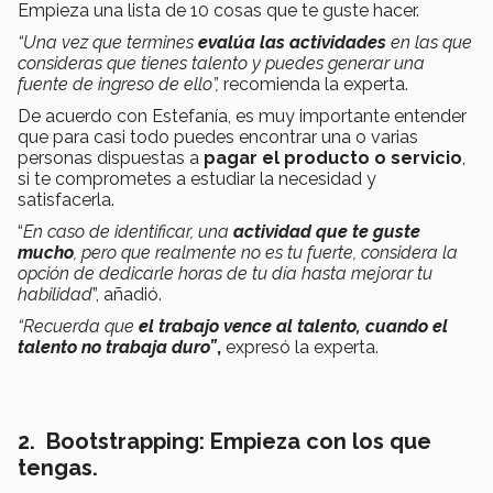
Empieza una lista de 10 cosas que te guste hacer.
“Una vez que termines
evalúa las actividades
en las que
consideras que tienes talento y puedes generar una
fuente de ingreso de ello”,
recomienda la experta.
De acuerdo con Estefanía, es muy importante entender
que para casi todo puedes encontrar una o varias
personas dispuestas a
pagar el producto
o servicio
,
si te comprometes a estudiar la necesidad y
satisfacerla.
“
En caso de identificar, una
actividad que te guste
mucho
, pero que realmente no es tu fuerte, considera la
opción de dedicarle horas de tu día hasta mejorar tu
habilidad
”, añadió.
“Recuerda que
el trabajo vence al talento, cuando el
talento no trabaja duro”
,
expresó la experta.
2.
Bootstrapping: Empieza con los que
tengas.