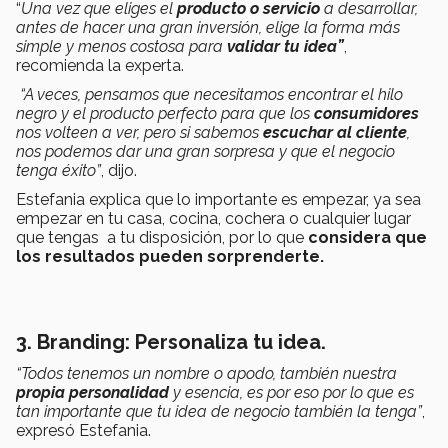
“
Una vez que eliges el
producto o servicio
a desarrollar,
antes de hacer una gran inversión, elige la forma más
simple y menos costosa para
validar tu idea”
,
recomienda la experta.
“A veces, pensamos que necesitamos encontrar el hilo
negro y el producto perfecto para que los
consumidores
nos volteen a ver, pero si sabemos
escuchar al cliente
,
nos podemos dar una gran sorpresa y que el negocio
tenga éxito”
, dijo.
Estefania explica que lo importante es empezar, ya sea
empezar en tu casa, cocina, cochera o cualquier lugar
que tengas a tu disposición, por lo que
considera que
los resultados pueden sorprenderte
.
3.
Branding: Personaliza tu idea.
“Todos tenemos un nombre o apodo, también nuestra
propia personalidad
y esencia, es por eso por lo que es
tan importante que tu idea de negocio también la tenga”
,
expresó Estefania.