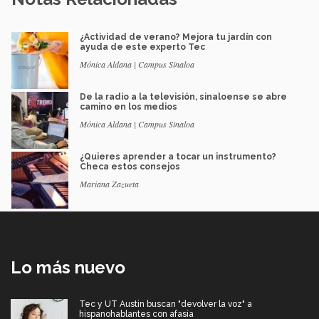
¿Actividad de verano? Mejora tu jardín con
ayuda de este experto Tec
Mónica Aldana | Campus Sinaloa
De la radio a la televisión, sinaloense se abre
camino en los medios
Mónica Aldana | Campus Sinaloa
¿Quieres aprender a tocar un instrumento?
Checa estos consejos
Mariana Zazueta
Lo más nuevo
Tec y UT Austin buscan "devolver la voz" a
hispanohablantes con afasia