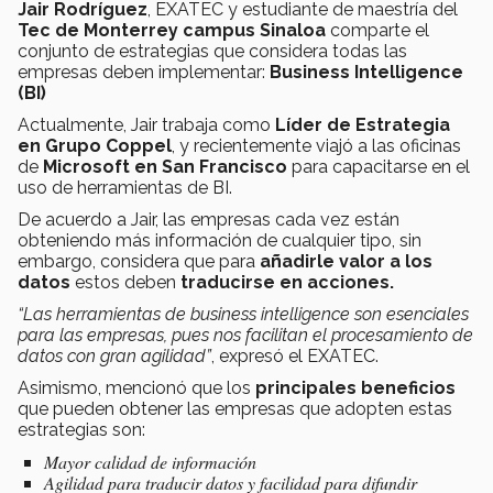
Jair Rodríguez
, EXATEC y estudiante de maestría del
Tec de Monterrey campus Sinaloa
comparte el
conjunto de estrategias que considera todas las
empresas deben implementar:
Business Intelligence
(BI)
Actualmente, Jair trabaja como
Líder de Estrategia
en Grupo Coppel
, y recientemente viajó a las oficinas
de
Microsoft en San Francisco
para capacitarse en el
uso de herramientas de BI.
De acuerdo a Jair, las empresas cada vez están
obteniendo más información de cualquier tipo, sin
embargo, considera que para
añadirle valor a los
datos
estos deben
traducirse en acciones.
“Las herramientas de business intelligence son esenciales
para las empresas, pues nos facilitan el procesamiento de
datos con gran agilidad”
, expresó el EXATEC.
Asimismo, mencionó que los
principales beneficios
que pueden obtener las empresas que adopten estas
estrategias son:
Mayor calidad de información
Agilidad para traducir datos y facilidad para difundir