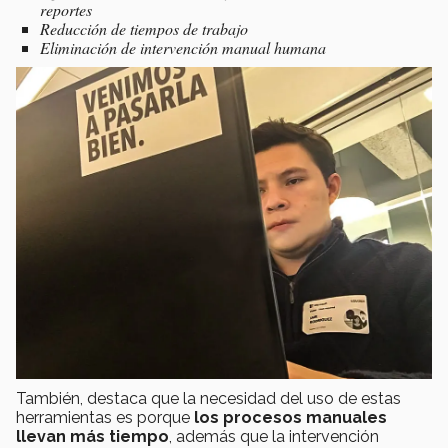
reportes
Reducción de tiempos de trabajo
Eliminación de intervención manual humana
También, destaca que la necesidad del uso de estas
herramientas es porque
los procesos manuales
llevan más tiempo
, además que la intervención