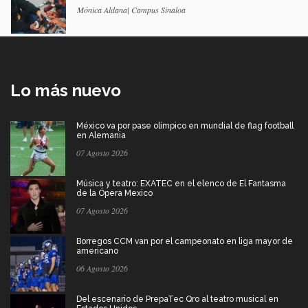
Mónica Aldana| Campus Sinaloa
Lo más nuevo
México va por pase olímpico en mundial de flag football
en Alemania
07 Agosto 2026
Música y teatro: EXATEC en el elenco de El Fantasma
de la Ópera Mexico
07 Agosto 2026
Borregos CCM van por el campeonato en liga mayor de
americano
06 Agosto 2026
Del escenario de PrepaTec Qro al teatro musical en