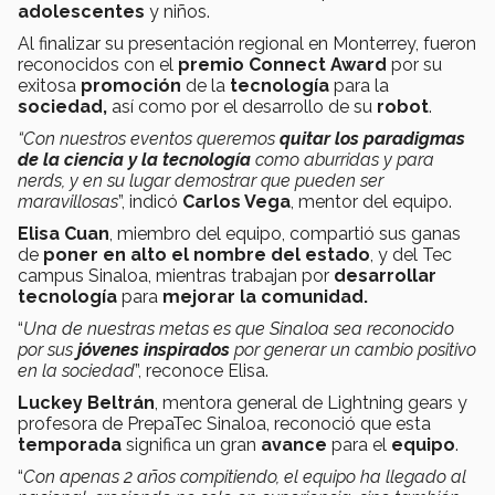
adolescentes
y niños.
Al finalizar su presentación regional en Monterrey, fueron
reconocidos con el
premio Connect Award
por su
exitosa
promoción
de la
tecnología
para la
sociedad,
así como por el desarrollo de su
robot
.
“Con nuestros eventos queremos
quitar los paradigmas
de la ciencia y la tecnología
como aburridas y para
nerds, y en su lugar demostrar que pueden ser
maravillosas
”, indicó
Carlos Vega
, mentor del equipo.
Elisa Cuan
, miembro del equipo, compartió sus ganas
de
poner en alto el nombre del estado
, y del Tec
campus Sinaloa, mientras trabajan por
desarrollar
tecnología
para
mejorar la comunidad.
“
Una de nuestras metas es que Sinaloa sea reconocido
por sus
jóvenes inspirados
por generar un cambio positivo
en la sociedad
”, reconoce Elisa.
Luckey Beltrán
, mentora general de Lightning gears y
profesora de PrepaTec Sinaloa, reconoció que esta
temporada
significa un gran
avance
para el
equipo
.
“
Con apenas 2 años compitiendo, el equipo ha llegado al