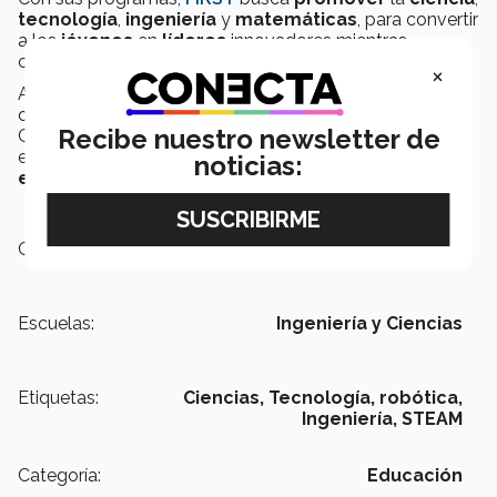
tecnología
,
ingeniería
y
matemáticas
, para convertir
a los
jóvenes
en
líderes
innovadores mientras
construyen
habilidades
para su
vida
.
×
Asimismo, se estarán celebrando otras competencias
de FIRST a nivel nacional como FIRST Robotics
Recibe nuestro newsletter de
Competition, que se celebrará del
26 al 29 de febrero
en campus Monterrey y FIRST Lego League el
18 de
noticias:
enero
en campus Laguna.
Campus:
Sinaloa
Escuelas:
Ingeniería y Ciencias
Etiquetas:
Ciencias,
Tecnología,
robótica,
Ingeniería,
STEAM
Categoría:
Educación