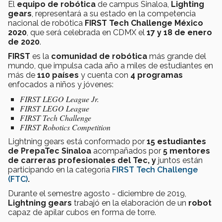
El
equipo de robótica
de campus Sinaloa,
Lighting
gears
, representará a su estado en la competencia
nacional de robótica
FIRST Tech Challenge México
2020
, que será celebrada en CDMX el
17 y 18 de enero
de 2020
.
FIRST
es la
comunidad de robótica
más grande del
mundo, que impulsa cada año a miles de estudiantes en
más de
110 países
y cuenta con
4 programas
enfocados a niños y jóvenes:
FIRST LEGO League Jr.
FIRST LEGO League
FIRST Tech Challenge
FIRST Robotics Competition
Lightning gears está conformado por
15 estudiantes
de PrepaTec Sinaloa
acompañados por
5
mentores
de carreras profesionales del Tec, y
juntos están
participando en la categoría
FIRST Tech Challenge
(FTC)
.
Durante el semestre agosto - diciembre de 2019,
Lightning gears
trabajó en la elaboración de un
robot
capaz de apilar cubos en forma de torre.