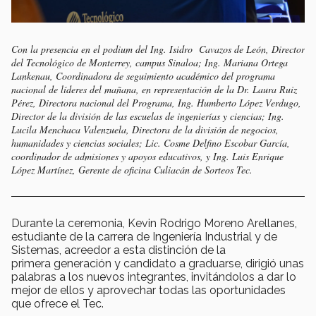
Con la presencia en el podium del Ing. Isidro Cavazos de León, Director
del Tecnológico de Monterrey, campus Sinaloa; Ing. Mariana Ortega
Lankenau, Coordinadora de seguimiento académico del programa
nacional de líderes del mañana, en representación de la Dr. Laura Ruiz
Pérez, Directora nacional del Programa, Ing. Humberto López Verdugo,
Director de la división de las escuelas de ingenierías y ciencias; Ing.
Lucila Menchaca Valenzuela, Directora de la división de negocios,
humanidades y ciencias sociales; Lic. Cosme Delfino Escobar García,
coordinador de admisiones y apoyos educativos, y Ing. Luis Enrique
López Martínez, Gerente de oficina Culiacán de Sorteos Tec.
Durante la ceremonia, Kevin Rodrigo Moreno Arellanes,
estudiante de la carrera de Ingeniería Industrial y de
Sistemas, acreedor a esta distinción de la
primera generación y candidato a graduarse, dirigió unas
palabras a los nuevos integrantes, invitándolos a dar lo
mejor de ellos y aprovechar todas las oportunidades
que ofrece el Tec.