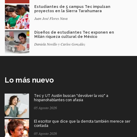
Estudiantes de 5 campus Tec impulsan
proyectos en la Sierra Tarahumara
Juan José Flores Nava
Diseños de estudiantes Tec exponen en
Milán riqueza cultural de México
Daniela Novillo y Carlos González
Lo más nuevo
Tec y UT Austin buscan "devolver la voz" a
hispanohablantes con afasia
05 Agosto 2026
El escritor que dice que la derrota también merece ser
contada
05 Agosto 2026