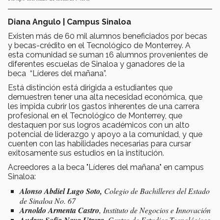
Diana Angulo | Campus Sinaloa
Existen más de 60 mil alumnos beneficiados por becas
y becas-crédito en el Tecnológico de Monterrey. A
esta comunidad se suman 16 alumnos provenientes de
diferentes escuelas de Sinaloa y ganadores de la
beca “Líderes del mañana”.
Está distinción está dirigida a estudiantes que
demuestren tener una alta necesidad económica, que
les impida cubrir los gastos inherentes de una carrera
profesional en el Tecnológico de Monterrey, que
destaquen por sus logros académicos con un alto
potencial de liderazgo y apoyo a la comunidad, y que
cuenten con las habilidades necesarias para cursar
exitosamente sus estudios en la institución.
Acreedores a la beca "Líderes del mañana" en campus
Sinaloa:
Alonso Abdiel Lugo Soto
,
Colegio de Bachilleres del Estado
de Sinaloa No. 67
Arnoldo Armenta Castro
,
Instituto de Negocios e Innovación
Audrey Sofía Nava Utrera
, Centro de Estudios Tecnológicos