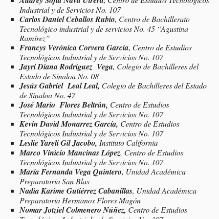
Industrial y de Servicios No. 107
Carlos Daniel Ceballos Rubio
, Centro de Bachillerato
Tecnológico industrial y de servicios No. 45 “Agustina
Ramírez”
Francys Verónica Corvera García
, Centro de Estudios
Tecnológicos Industrial y de Servicios No. 107
Jayri Diana Rodríguez Vega
, Colegio de Bachilleres del
Estado de Sinaloa No. 08
Jesús Gabriel Leal Leal,
Colegio de Bachilleres del Estado
de Sinaloa No. 47
José Mario Flores Beltrán,
Centro de Estudios
Tecnológicos Industrial y de Servicios No. 107
Kevin David Monarrez García,
Centro de Estudios
Tecnológicos Industrial y de Servicios No. 107
Leslie Yareli Gil Jacobo,
Instituto California
Marco Vinicio Mancinas López
, Centro de Estudios
Tecnológicos Industrial y de Servicios No. 107
María Fernanda Vega Quintero
, Unidad Académica
Preparatoria San Blas
Nadia Karime Gutiérrez Cabanillas
, Unidad Académica
Preparatoria Hermanos Flores Magón
Nomar Jotziel Colmenero Núñez,
Centro de Estudios