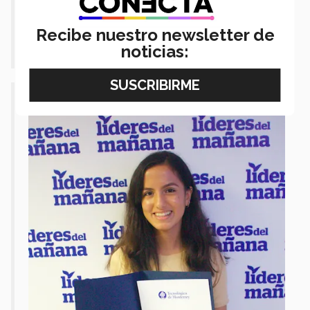
forma en la que te vas a presentar con la
Karla Nava
sociedad”, compartió
Recibe nuestro newsletter de
Utrera
, mamá de Audrey.
noticias: