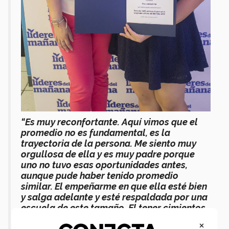
“Es muy reconfortante. Aquí vimos que el
promedio no es fundamental, es la
trayectoria de la persona. Me siento muy
orgullosa de ella y es muy padre porque
uno no tuvo esas oportunidades antes,
aunque pude haber tenido promedio
similar. El empeñarme en que ella esté bien
y salga adelante y esté respaldada por una
escuela de este tamaño. El tener cimientos
fuertes con respecto a la educación, de la
×