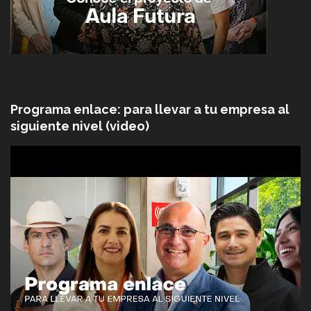
Programa enlace: para llevar a tu empresa al
siguiente nivel (video)