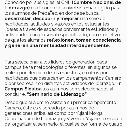
Conocido por sus siglas, el CNL
(Cumbre Nacional de
Liderazgo)
es el congreso a nivel sistema dirigido para
los alumnos de PrepaTec, en donde se busca
desarrollar
,
descubrir y mejorar
una serie de
habilidades, actitudes y valores en los estudiantes
líderes a través de espacios previamente estudiados y
actividades con personal especializado, con el objetivo
de que los alumnos
reflexionen, tomen consciencia
y generen una mentalidad interdependiente.
Para seleccionar a los líderes de generación cada
campus tiene metodologías diferentes: en algunos se
realiza por elección de los maestros, en otros por
habilidades que destacan en los campamentos Carnero
o por sobresalir en distintas actividades de liderazgo. En
Campus Sinaloa
los alumnos son seleccionados al
concluir el
“Seminario de Liderazgo”
.
Desde que el alumno asiste a su primer campamento
Carnero, éste es visoreado por alumnos de
generaciones arriba, así como por Yujani Morga,
Coordinadora de Liderazgo y Vivencia. Yujani se encarga
de organizar el seminario, el cual se conforma de cuatro