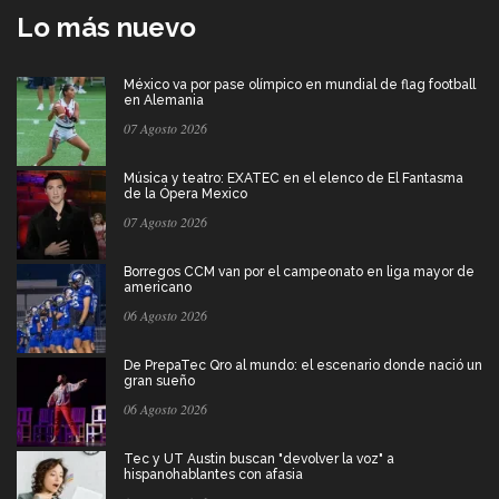
Lo más nuevo
México va por pase olímpico en mundial de flag football
en Alemania
07 Agosto 2026
Música y teatro: EXATEC en el elenco de El Fantasma
de la Ópera Mexico
07 Agosto 2026
Borregos CCM van por el campeonato en liga mayor de
americano
06 Agosto 2026
De PrepaTec Qro al mundo: el escenario donde nació un
gran sueño
06 Agosto 2026
Tec y UT Austin buscan "devolver la voz" a
hispanohablantes con afasia