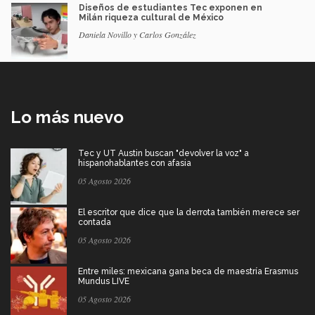
Diseños de estudiantes Tec exponen en
Milán riqueza cultural de México
Daniela Novillo y Carlos González
Lo más nuevo
Tec y UT Austin buscan "devolver la voz" a
hispanohablantes con afasia
05 Agosto 2026
El escritor que dice que la derrota también merece ser
contada
05 Agosto 2026
Entre miles: mexicana gana beca de maestría Erasmus
Mundus LIVE
05 Agosto 2026