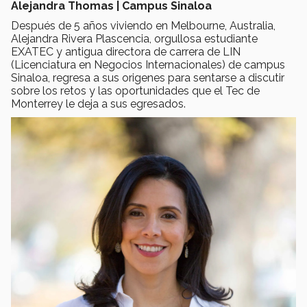
Alejandra Thomas | Campus Sinaloa
Después de 5 años viviendo en Melbourne, Australia,
Alejandra Rivera Plascencia, orgullosa estudiante
EXATEC y antigua directora de carrera de LIN
(Licenciatura en Negocios Internacionales) de campus
Sinaloa, regresa a sus origenes para sentarse a discutir
sobre los retos y las oportunidades que el Tec de
Monterrey le deja a sus egresados.