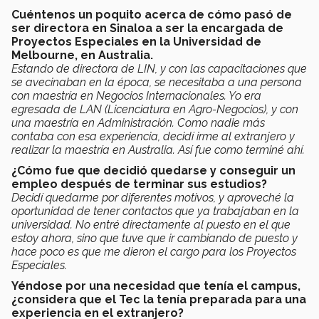
Cuéntenos un poquito acerca de cómo pasó de
ser directora en Sinaloa a ser la encargada de
Proyectos Especiales en la Universidad de
Melbourne, en Australia.
Estando de directora de LIN, y con las capacitaciones que
se avecinaban en la época, se necesitaba a una persona
con maestría en Negocios Internacionales. Yo era
egresada de LAN (Licenciatura en Agro-Negocios), y con
una maestría en Administración. Como nadie más
contaba con esa experiencia, decidí irme al extranjero y
realizar la maestría en Australia. Así fue como terminé ahí.
¿Cómo fue que decidió quedarse y conseguir un
empleo después de terminar sus estudios?
Decidí quedarme por diferentes motivos, y aproveché la
oportunidad de tener contactos que ya trabajaban en la
universidad. No entré directamente al puesto en el que
estoy ahora, sino que tuve que ir cambiando de puesto y
hace poco es que me dieron el cargo para los Proyectos
Especiales.
Yéndose por una necesidad que tenía el campus,
¿considera que el Tec la tenía preparada para una
experiencia en el extranjero?