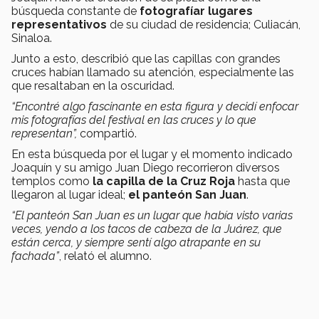
búsqueda constante de
fotografíar lugares
representativos
de su ciudad de residencia; Culiacán,
Sinaloa.
Junto a esto, describió que las capillas con grandes
cruces habían llamado su atención, especialmente las
que resaltaban en la oscuridad.
“Encontré algo fascinante en esta figura y decidí enfocar
mis fotografías del festival en las cruces y lo que
representan”,
compartió.
En esta búsqueda por el lugar y el momento indicado
Joaquín y su amigo Juan Diego recorrieron diversos
templos como
la capilla de la Cruz Roja
hasta que
llegaron al lugar ideal;
el panteón San Juan
.
“El panteón San Juan es un lugar que había visto varias
veces, yendo a los tacos de cabeza de la Juárez, que
están cerca, y siempre sentí algo atrapante en su
fachada”
, relató el alumno.