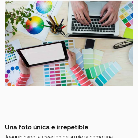
Una foto única e irrepetible
Joaquín narró la creación de su pieza como una