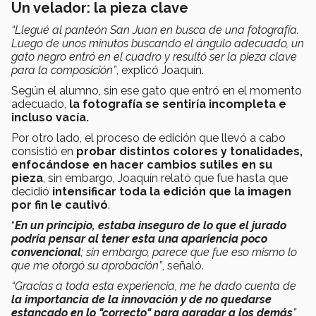
Un velador: la pieza clave
“Llegué al panteón San Juan en busca de una fotografía.
Luego de unos minutos buscando el ángulo adecuado, un
gato negro entró en el cuadro y resultó ser la pieza clave
para la composición”
, explicó Joaquín.
Según el alumno, sin ese gato que entró en el momento
adecuado,
la fotografía se sentiría incompleta e
incluso vacía.
Por otro lado, el proceso de edición que llevó a cabo
consistió en
probar distintos colores y tonalidades,
enfocándose en hacer cambios sutiles en su
pieza
, sin embargo, Joaquín relató que fue hasta que
decidió
intensificar toda la edición que la imagen
por fin le cautivó
.
“
En un principio, estaba inseguro de lo que el jurado
podría pensar al tener esta una apariencia poco
convencional
; sin embargo, parece que fue eso mismo lo
que me otorgó su aprobación”
, señaló.
“Gracias a toda esta experiencia, me he dado cuenta de
la importancia de la innovación y de no quedarse
estancado en lo "correcto" para agradar a los demás
”,