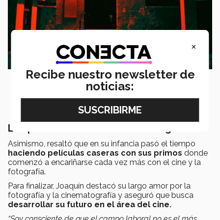
×
Recibe nuestro newsletter de
noticias:
Los planes a futuro: la cinematografía
Asimismo, resaltó que en su infancia pasó el tiempo
haciendo películas caseras con sus primos
donde
comenzó a encariñarse cada vez más con el cine y la
fotografía.
Para finalizar, Joaquín destacó su largo amor por la
fotografía y la cinematografía y aseguró que busca
desarrollar su futuro en el área del cine.
“Soy consciente de que el campo laboral no es el más