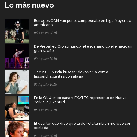
Lo más nuevo
Borregos CCM van por el campeonato en Liga Mayor de
americano
06 Agosto 2026
De PrepaTec Qro al mundo: el escenario donde nació un
gran sueño
06 Agosto 2026
Tec y UT Austin buscan "devolver la voz" a
hispanohablantes con afasia
05 Agosto 2026
En la ONU: mexicana y EXATEC representó en Nueva
York a la juventud
05 Agosto 2026
El escritor que dice que la derrota también merece ser
contada
05 Agosto 2026