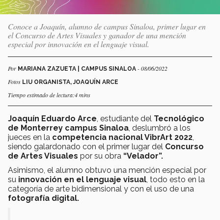
Conoce a Joaquín, alumno de campus Sinaloa, primer lugar en
el Concurso de Artes Visuales y ganador de una mención
especial por innovación en el lenguaje visual.
Por
- 08/06/2022
MARIANA ZAZUETA | CAMPUS SINALOA
Fotos
LIU ORGANISTA, JOAQUÍN ARCE
Tiempo estimado de lectura:4 mins
Joaquín Eduardo Arce
, estudiante del
Tecnológico
de Monterrey campus Sinaloa
, deslumbró a los
jueces en la
competencia nacional VibrArt 2022
,
siendo galardonado con el primer lugar del
Concurso
de Artes Visuales
por su obra
“Velador”.
Asimismo, el alumno obtuvo una mención especial por
su
innovación en el lenguaje visual
, todo esto en la
categoría de arte bidimensional y con el uso de una
fotografía digital.