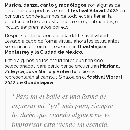
Música, danza, canto y monólogos
son algunas de
las cosas que podrás ver en el
festival Vibrart 2022
, un
concurso donde alumnos de todo el país tienen la
oportunidad de demostrar su talento y habilidades, e
incluso ser premiados por ello.
Después de la edición pasada del festival Vibrart
llevado a cabo de forma virtual, ahora los estudiantes
se reunirán de forma presencia en
Guadalajara,
Monterrey y la Ciudad de México
.
Entre algunos de los estudiantes que han sido
seleccionados para participar se encuentran
Mariana,
Zuleyca, José Mario y Roberto
, quienes
representarán al campus Sinaloa en el
festival Vibrart
2022 de Guadalajara.
“Para mi el baile es una forma de
expresar mi “yo” más puro, siempre
he dicho que cuando alguien me ve
improvisar esta viendo mi esencia,