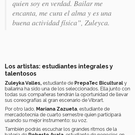
quien soy en verdad. Bailar me
encanta, me cura el alma y es una
buena actividad física
”, Zuleyca.
Los artistas: estudiantes integrales y
talentosos
Zuleyka Valles,
estudiante de
PrepaTec Bicultural
y
bailarina ha sido una de los seleccionados. Ella junto con
todas sus compañeras tendrán la oportunidad de llevar
sus coreografías al gran escenario de Vibrart.
Por otro lado,
Mariana Zazueta
, estudiante de
mercadotecnia de cuarto semestre quien participará
usando su mejor instrumento: su voz.
También podrás escuchar los grandes ritmos de la
batería de
Roberto Ayala
, estudiante de negocios en