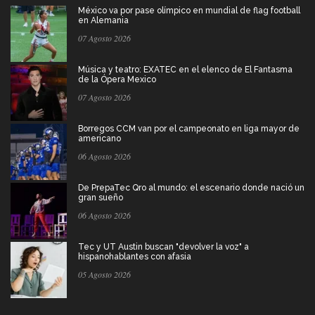
México va por pase olímpico en mundial de flag football
en Alemania
07 Agosto 2026
Música y teatro: EXATEC en el elenco de El Fantasma
de la Ópera Mexico
07 Agosto 2026
Borregos CCM van por el campeonato en liga mayor de
americano
06 Agosto 2026
De PrepaTec Qro al mundo: el escenario donde nació un
gran sueño
06 Agosto 2026
Tec y UT Austin buscan "devolver la voz" a
hispanohablantes con afasia
05 Agosto 2026