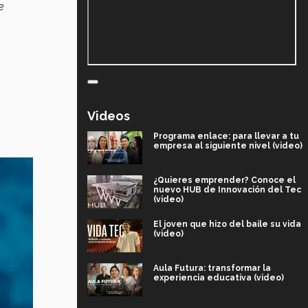
e
Videos
Programa enlace: para llevar a tu
empresa al siguiente nivel (video)
¿Quieres emprender? Conoce el
nuevo HUB de Innovación del Tec
(video)
El joven que hizo del baile su vida
(video)
Aula Futura: transformar la
experiencia educativa (video)