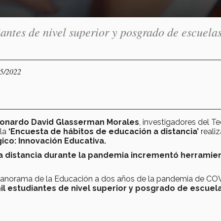
iantes de nivel superior y posgrado de escuela
05/2022
onardo David Glasserman Morales
, investigadores del Te
 la
‘Encuesta de hábitos de educación a distancia’
reali
ico: Innovación Educativa.
a distancia durante la pandemia incrementó herramien
 Panorama de la Educación a dos años de la pandemia de CO
il estudiantes de nivel superior y posgrado de escuel