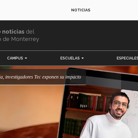
NOTICIAS
e noticias
del
o de Monterrey
CAMPUS
ESCUELAS
ESPECIALE
ia, investigadores Tec exponen su impacto