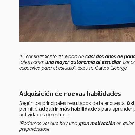
“El confinamiento derivado de
casi dos años de pan
tales como:
una mayor autonomía al estudiar
, cono
específico para el estudio”
, expuso
Carlos George.
Adquisición de nuevas habilidades
Según los principales resultados de la encuesta,
8 d
permitió
adquirir más habilidades
para aprender 
actividades de estudio.
“Podemos ver que hay una
gran motivación
en quiene
preparándose.