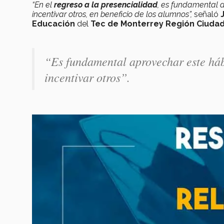
“En el
regreso a la presencialidad
, es fundamental 
incentivar otros, en beneficio de los alumnos”
,
señaló
Educación
del
Tec de Monterrey Región Ciudad
“Es fundamental aprovechar este háb
incentivar otros”.