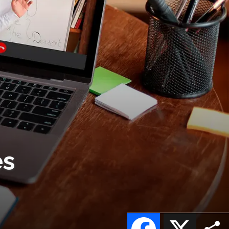
es
Facebook
X