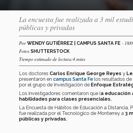
La encuesta fue realizada a 3 mil estud
públicas y privadas
Por
- 18/
WENDY GUTIÉRREZ | CAMPUS SANTA FE
Fotos
SHUTTERSTOCK
Tiempo estimado de lectura:4 mins
Los
doctores
Carlos Enrique George Reyes
y
Le
presentaron en
campus Santa Fe
los resultados de
por el grupo de Investigación de
Enfoque Estratég
Los investigadores comentaron que l
a educación 
habilidades para clases presenciales.
La Encuesta de Hábitos de Educación a Distancia,
fue realizada por el Tecnológico de Monterrey a
3 m
públicas y privadas.