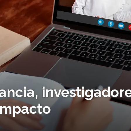
ancia, investigador
impacto