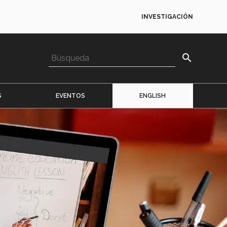
INVESTIGACIÓN
search
S
EVENTOS
ENGLISH