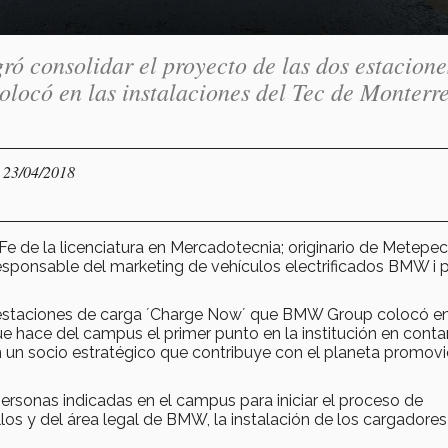
ó consolidar el proyecto de las dos estacione
ocó en las instalaciones del Tec de Monterr
- 23/04/2018
 de la licenciatura en Mercadotecnia; originario de Metepec
esponsable del marketing de vehículos electrificados BMW i 
 estaciones de carga ´Charge Now´ que BMW Group colocó en
ue hace del campus el primer punto en la institución en conta
en un socio estratégico que contribuye con el planeta promov
rsonas indicadas en el campus para iniciar el proceso de
ellos y del área legal de BMW, la instalación de los cargadores