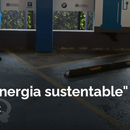
nergia sustentable"
c