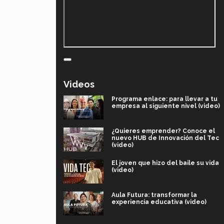
Videos
Programa enlace: para llevar a tu
empresa al siguiente nivel (video)
¿Quieres emprender? Conoce el
nuevo HUB de Innovación del Tec
(video)
El joven que hizo del baile su vida
(video)
Aula Futura: transformar la
experiencia educativa (video)