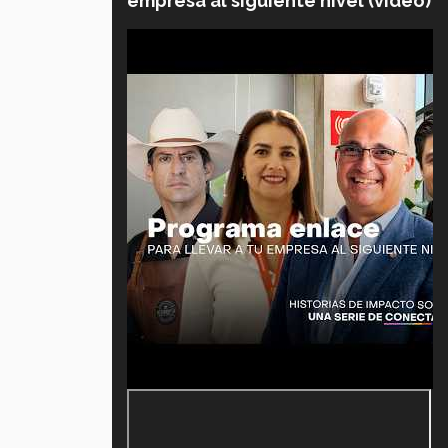
empresa al siguiente nivel (video)