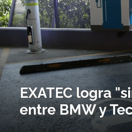
EXATEC logra "si
entre BMW y Te