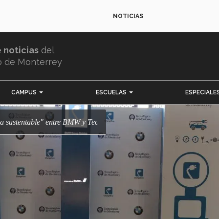
NOTICIAS
e noticias
del
o de Monterrey
CAMPUS
ESCUELAS
ESPECIALE
ia sustentable" entre BMW y Tec