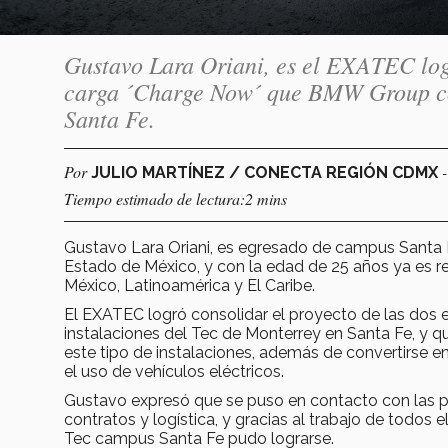
Gustavo Lara Oriani, es el EXATEC logr
carga ´Charge Now´ que BMW Group col
Santa Fe.
Por
JULIO MARTÍNEZ / CONECTA REGIÓN CDMX
Tiempo estimado de lectura:2 mins
Gustavo Lara Oriani, es egresado de campus Santa Fe
Estado de México, y con la edad de 25 años ya es r
México, Latinoamérica y El Caribe.
El EXATEC logró consolidar el proyecto de las dos
instalaciones del Tec de Monterrey en Santa Fe, y q
este tipo de instalaciones, además de convertirse 
el uso de vehículos eléctricos.
Gustavo expresó que se puso en contacto con las pe
contratos y logística, y gracias al trabajo de todos 
Tec campus Santa Fe pudo lograrse.