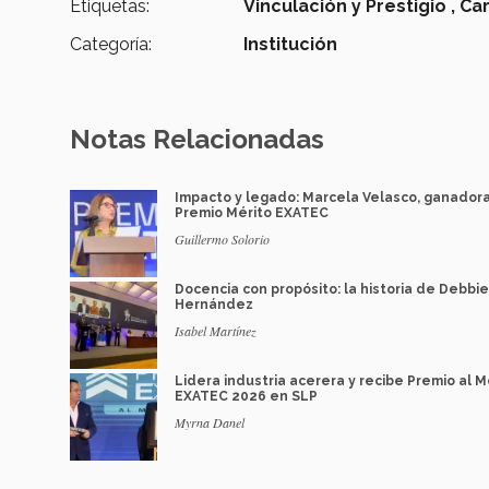
Etiquetas:
Vinculación y Prestigio ,
Car
Categoría:
Institución
Notas Relacionadas
Impacto y legado: Marcela Velasco, ganador
Premio Mérito EXATEC
Guillermo Solorio
Docencia con propósito: la historia de Debbie
Hernández
Isabel Martínez
Lidera industria acerera y recibe Premio al M
EXATEC 2026 en SLP
Myrna Danel