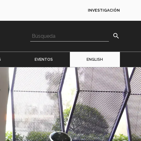
INVESTIGACIÓN
search
S
EVENTOS
ENGLISH