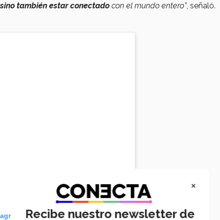
a, sino también estar conectado
con el mundo entero”
, señaló.
×
Recibe nuestro newsletter de
tagram