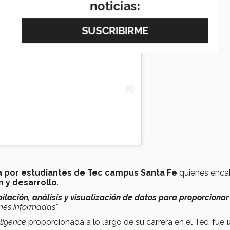
noticias:
 por estudiantes de Tec campus Santa Fe
quienes enc
n y desarrollo
.
ilación, análisis y visualización de datos para proporcionar
nes informadas".
lligence
proporcionada a lo largo de su carrera en el Tec, fue