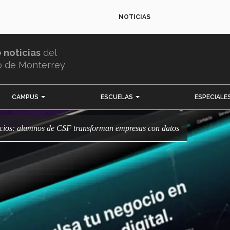
NOTICIAS
e noticias
del
o de Monterrey
CAMPUS
ESCUELAS
ESPECIALE
ocios: alumnos de CSF transforman empresas con datos