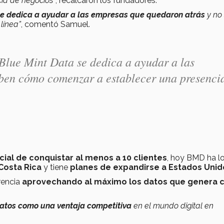
ia de negocios”
, recalcaron los fundadores.
se dedica a ayudar a las empresas que quedaron atrás
y no
ínea”
, comentó Samuel.
 Blue Mint Data se dedica a ayudar a las
aben cómo comenzar a establecer una presenci
icial de conquistar al menos a 10 clientes
, hoy BMD ha l
Costa Rica
y tiene
planes de expandirse a Estados Unid
rencia
aprovechando al máximo los datos que genera 
 datos como una ventaja competitiva
en el mundo digital en