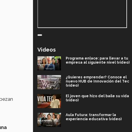
Videos
Programa enlace: para llevar a tu
empresa al siguiente nivel (video)
¿Quieres emprender? Conoce el
nuevo HUB de Innovación del Tec
(video)
El joven que hizo del baile su vida
abezan
(video)
Aula Futura: transformar la
experiencia educativa (video)
una