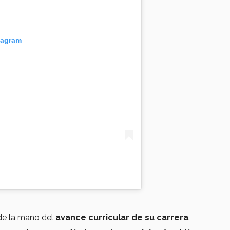
tagram
de la mano del
avance curricular de su carrera
.