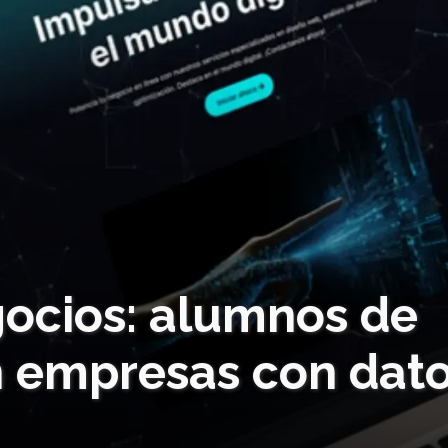
gocios: alumnos de
 empresas con dat