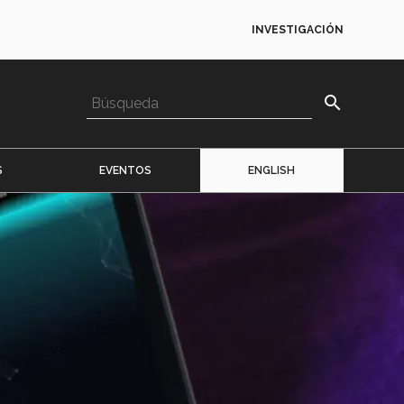
INVESTIGACIÓN
search
S
EVENTOS
ENGLISH