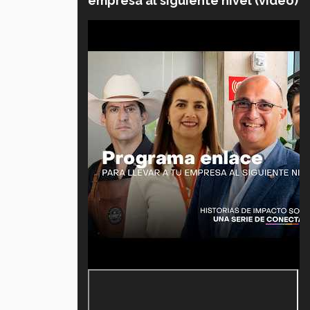
empresa al siguiente nivel (video)