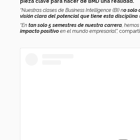
pieza clave para hacer de BMD una realidad.
“Nuestras clases de Business Intelligence (BI) n
o solo 
visión clara del potencial que tiene esta disciplina
“En
tan solo 5 semestres de nuestra carrera
, hemos
impacto positivo
en el mundo empresarial”,
comparti