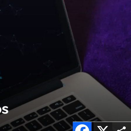
os
Facebook
X