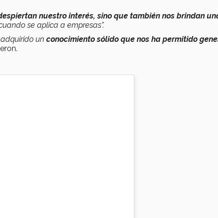
despiertan nuestro interés, sino que también nos brindan un
cuando se aplica a empresas”.
 adquirido un
conocimiento sólido que nos ha permitido gene
eron.