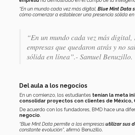
empresa
ha demostrado en el campo de la inteligenc
“En un mundo cada vez más digital,
Blue Mint Data 
cómo comenzar a establecer una presencia sólida en l
“En un mundo cada vez más digital,
empresas que quedaron atrás y no s
sólida en línea”.- Samuel Benuzillo.
Del aula a los negocios
En un comienzo, los estudiantes
tenían la meta in
consolidar proyectos con clientes de México, 
De acuerdo con los fundadores, BMD hace una dife
negocio
.
“Blue Mint Data permite a las empresas
utilizar sus
constante evolución”
, afirmó Benuzillo.