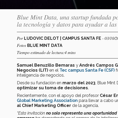
Blue Mint Data, una startup fundada p
la tecnología y datos para ayudar a las
Por
- 03/10/
LUDOVIC DELOT | CAMPUS SANTA FE
Fotos
BLUE MINT DATA
Tiempo estimado de lectura:4 mins
Samuel Benuzillo Bemaras
y
Andrés Campos G
Negocios (LIT)
en el
Tec campus Santa Fe (CSF)
f
inteligencia de negocios.
Desde su fundación en
marzo del 2023
, Blue Mint
optimizar su toma de decisiones
.
Recientemente, con el apoyo del profesor
César E
Global Marketing Association
para llevar a cabo 
al Chief Marketing Officer
de la agencia.
“Esta invitación
no solo representa una oportunidad