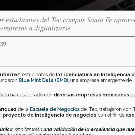
or estudiantes del Tec campus Santa Fe aprove
 empresas a digitalizarse
2023
utiérrez
, estudiantes de la
Licenciatura en Inteligencia 
undaron
Blue Mint Data (BMD)
, una empresa emergente de
 Data ha colaborado con
diversas empresas mexicanas
pa
nríquez
de la
Escuela de Negocios
del Tec, trabajaron con
un
proyecto de inteligencia de negocios
con el fin de
ase
 única
, sino también
una validación de la excelencia que nue