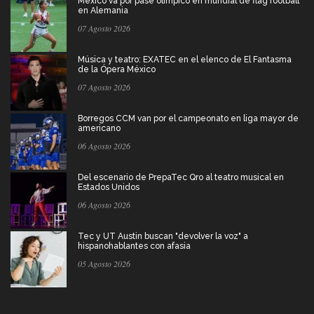
México va por pase olímpico en mundial de flag football
en Alemania
07 Agosto 2026
Música y teatro: EXATEC en el elenco de El Fantasma
de la Ópera México
07 Agosto 2026
Borregos CCM van por el campeonato en liga mayor de
americano
06 Agosto 2026
Del escenario de PrepaTec Qro al teatro musical en
Estados Unidos
06 Agosto 2026
Tec y UT Austin buscan "devolver la voz" a
hispanohablantes con afasia
05 Agosto 2026