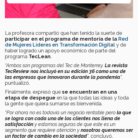
La profesora compartió que han tenido la suerte de
participar en el programa de mentoría de la
Red
de Mujeres Líderes en Transformación Digital
y de
haber logrado un apoyo económico de parte del
programa
TecLean
.
“Ambos son programas del Tec de Monterrey.
La revista
TecReview nos incluyó en su edición 36 como una de
las empresas que innovaron durante la pandemia
”
,
puntualizó.
Finalmente, expresó que
se encuentran en una
etapa de despegue
en la que todas las ideas y toda
la gente que quiera sumarse es bienvenida.
“Por ahora no es todavía un negocio rentable pero
lo que
se logra con cada uno de los clientes nos llena de
satisfacción
y estamos seguras de que este es un
segmento que requiere atención y
nosotros queremos ser
un factor de cambio en la sociedad
”
, concluyó.