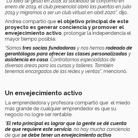
“La idea se gestó en 2018, la sociedad se conformó en
enero de 2019, el club presencial abrió las puertas en julio
2019 y migramos a ser un club virtual en abril 2020”
, dijo.
Andrea compartió que
el objetivo principal de este
proyecto es generar conciencia y promover el
envejecimiento activo
, prolongar la independencia el
mayor tiempo posible.
“Somos
tres socias fundadoras
y nos hemos
rodeado de
gerontólogos para ofrecer las clases personalizadas
y
asistencia en casa
. Contratamos especialistas de
diversas áreas para los cursos y talleres. También
tenemos encargados de las redes y ventas”
, mencionó.
Un envejecimiento activo
La emprendedora y profesora compartió que el miedo
más grande de cualquier emprendedor es que su
negocio no logre ser rentable.
“
El reto principal es lograr que la gente se dé cuenta
de que requiere este servicio
, no hay mucha conciencia
de que
se debe tener un envejecimiento activo