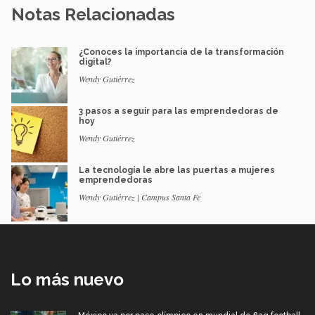
Notas Relacionadas
¿Conoces la importancia de la transformación
digital?
Wendy Gutiérrez
3 pasos a seguir para las emprendedoras de
hoy
Wendy Gutiérrez
La tecnología le abre las puertas a mujeres
emprendedoras
Wendy Gutiérrez | Campus Santa Fe
Lo más nuevo