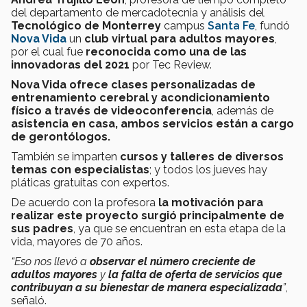
del departamento de mercadotecnia y análisis del
Tecnológico de Monterrey
campus
Santa Fe
, fundó
Nova Vida
un
club virtual para adultos mayores
,
por el cual fue
reconocida como una de las
innovadoras del 2021
por Tec Review.
Nova Vida
ofrece clases personalizadas de
entrenamiento cerebral y acondicionamiento
físico a través de videoconferencia
, además de
asistencia en casa, ambos servicios están a cargo
de gerontólogos.
También se imparten
cursos y talleres de diversos
temas con especialistas
; y todos los jueves hay
pláticas gratuitas con expertos.
De acuerdo con la profesora
la motivación para
realizar este proyecto surgió principalmente de
sus padres
, ya que se encuentran en esta etapa de la
vida, mayores de 70 años.
“Eso nos llevó a
observar el número creciente de
adultos mayores
y
la falta de oferta de servicios que
contribuyan a su bienestar de manera especializada
”
,
señaló.